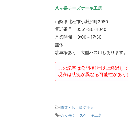
八ヶ岳チーズケーキ工房
山梨県
北杜市小淵沢町2980
電話番号 0551-36-4040
営業時間 9:00～17:30
無休
駐車場あり 大型バス用もあります。
この記事は公開後1年以上経過し
現在は状況が異なる可能性があり
-
贈答・お土産グルメ
-
八ヶ岳チーズケーキ工房