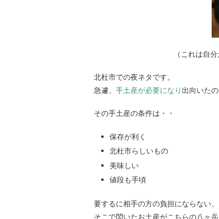
（これは自分
北杜市での夜ネタです。
急遽、
手土産が必要になり
出向いたの
その手土産の条件は・・
保存が利く
北杜市らしいもの
美味しい
値段も手頃
要するに相手の方の負担にならない、
そこで閃いたお土産がこちらの八ヶ岳