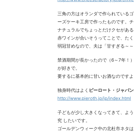
三角の方はオランダで作られているゴ
ーズケーキ工房で作ったものです。チ
ナチュラルでちょっとだけクセがある
赤ワインが合いそうってことで、たく
弱冠甘めなので、夫は「甘すぎる～～
禁酒期間が長かったので（6～7年！
が好きで。
要するに基本的に甘いお酒なのですよ
独身時代はよく
ピーロート・ジャパン
http://www.pieroth.jp/jp/index.html
子どもが少し大きくなってきて、よう
究 したいです。
ゴールデンウィーク中の北杜市ネタは