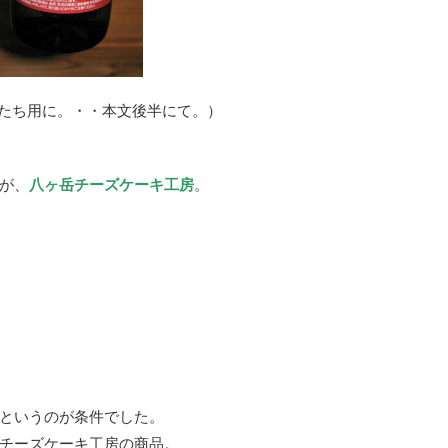
たち用に。・・本文後半にて。）
が、
八ヶ岳チーズケーキ工房
。
というのが条件でした。
チーズケーキ工房の商品。