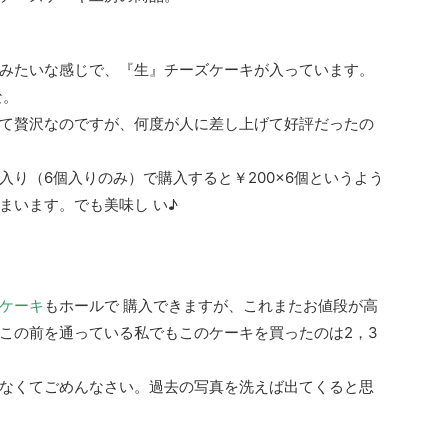
みたいな感じで、『生』チーズケーキが入っています。
な。
て贅沢なのですが、何度が人に差し上げて好評だったの
り（6個入りのみ）で購入すると￥200×6個というよう
まいます。でも美味し い♪
ケーキ
もホールで 購入できますが、これまたお値段が高
この前を通っている私でもこのケーキを買ったのは2，3
なくてごめんなさい。過去の写真を洗えば出てくると思