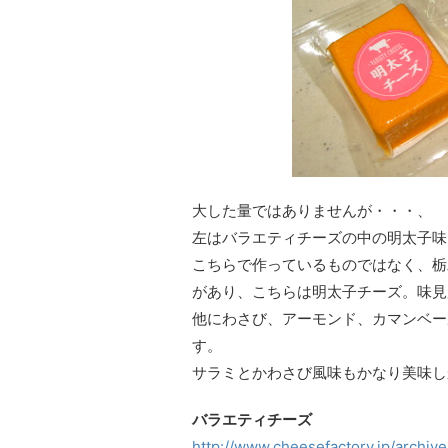
大した量ではありませんが・・・、
左はバラエティチーズの中の明太子味
こちらで作っているものではなく、栃
があり、こちらは明太子チーズ。味見
他にわさび、アーモンド、カマンベー
す。
サラミとかわさび風味もかなり美味し
バラエティチーズ
http://www.cheesefactory.jp/archiv