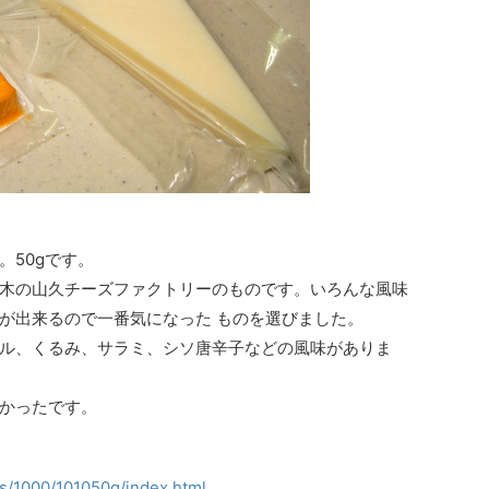
。50gです。
木の山久チーズファクトリーのものです。いろんな風味
が出来るので一番気になった ものを選びました。
ル、くるみ、サラミ、シソ唐辛子などの風味がありま
かったです。
es/1000/101050g/index.html