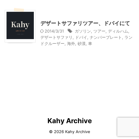
ドバイ旅行
乗り物
デザートサファリツアー、ドバイにて
2014/3/31
ガソリン
,
ツアー
,
ディルハム
,
デザートサファリ
,
ドバイ
,
ナンバープレート
,
ラン
ドクルーザー
,
海外
,
砂漠
,
車
Kahy Archive
© 2026 Kahy Archive