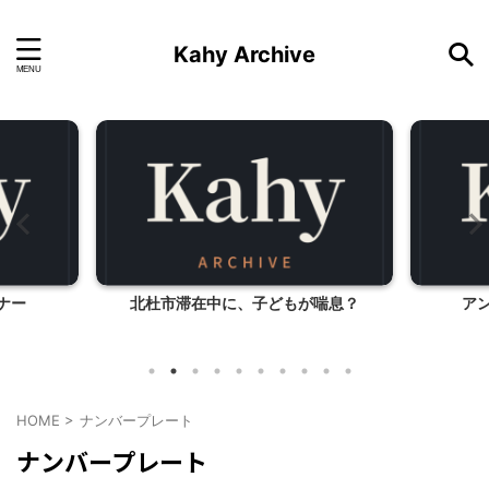
Kahy Archive
ナー
北杜市滞在中に、子どもが喘息？
ア
HOME
>
ナンバープレート
ナンバープレート