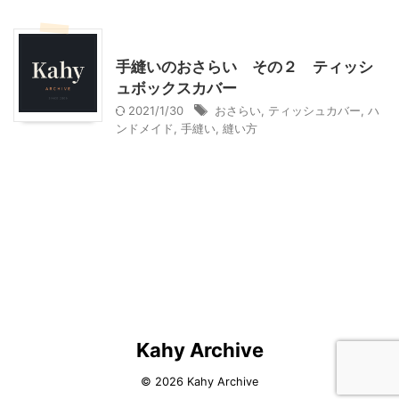
ハンドメイド
手縫いのおさらい その２ ティッシ
ュボックスカバー
2021/1/30
おさらい
,
ティッシュカバー
,
ハ
ンドメイド
,
手縫い
,
縫い方
Kahy Archive
© 2026 Kahy Archive