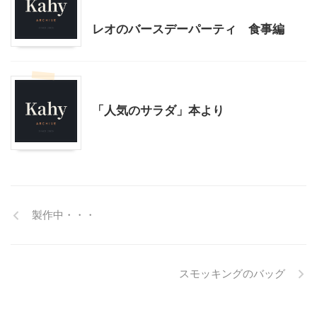
料理・お菓子
誕生会
レオのバースデーパーティ 食事編
料理・お菓子
「人気のサラダ」本より
製作中・・・
スモッキングのバッグ