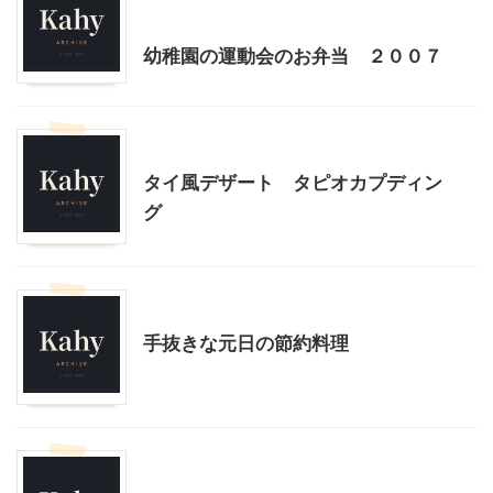
料理・お菓子
幼稚園の運動会のお弁当 ２００７
料理・お菓子
タイ風デザート タピオカプディン
グ
料理・お菓子
手抜きな元日の節約料理
コストコ
我が家とよそサマのホームパーティ