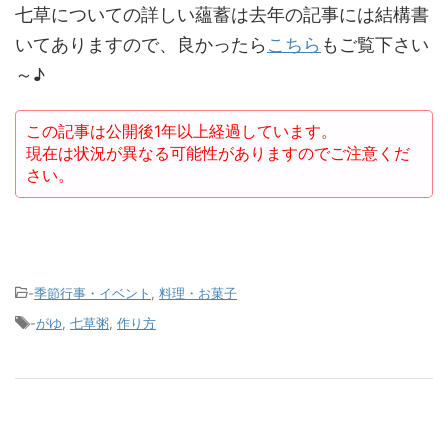
七草についての詳しい蘊蓄は去年の記事には結構書
いてありますので、良かったら
こちら
もご覧下さい
～♪
この記事は公開後1年以上経過しています。
現在は状況が異なる可能性がありますのでご注意くだ
さい。
-
季節行事・イベント
,
料理・お菓子
-
がゆ
,
七草粥
,
作り方