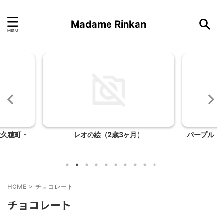
Madame Rinkan
佐久穂町・
レオの絵（2歳3ヶ月）
パープル
HOME
>
チョコレート
チョコレート