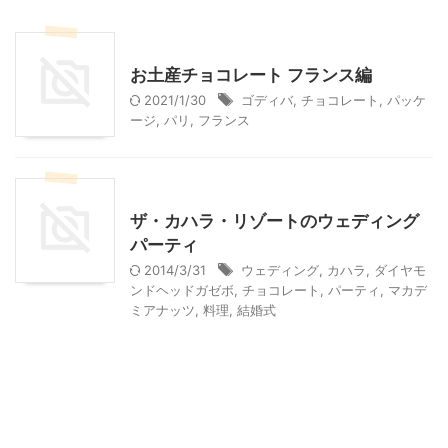
贈答・お土産グルメ
お土産チョコレート フランス編
2021/1/30
ゴディバ
,
チョコレート
,
パッケ
ージ
,
パリ
,
フランス
ハワイ旅行
ザ・カハラ・リゾートのウェディング
パーティ
2014/3/31
ウェディング
,
カハラ
,
ダイヤモ
ンドヘッドガゼボ
,
チョコレート
,
パーティ
,
マカデ
ミアナッツ
,
料理
,
結婚式