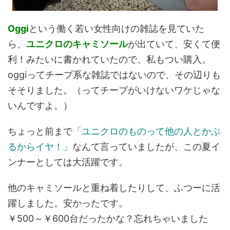
Oggi
という働く若い女性向けの雑誌を見ていた
ら、
ユニクロのキャミソール
が出ていて、安くて便
利！みたいに書かれていたので、私もつい購入。
oggiってチープ系な雑誌ではないので、その辺りも
そそりました。（ってチープがいけないワケじゃな
いんですよ。）
ちょっと前まで
「ユニクロのものって他の人とかぶ
るからイヤ！」
なんて言っていましたが、この夏イ
ンナーとしては大活躍です。
他のキャミソールと重ね着したりして、ふつーに活
躍しました。安かったです。
￥500～￥600台だったかな？忘れちゃいました