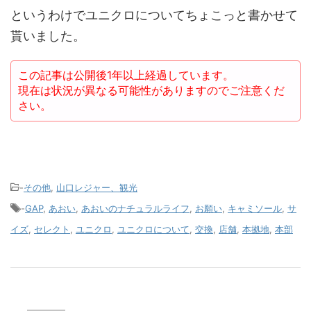
というわけでユニクロについてちょこっと書かせて
貰いました。
この記事は公開後1年以上経過しています。
現在は状況が異なる可能性がありますのでご注意くだ
さい。
-
その他
,
山口レジャー、観光
-
GAP
,
あおい
,
あおいのナチュラルライフ
,
お願い
,
キャミソール
,
サ
イズ
,
セレクト
,
ユニクロ
,
ユニクロについて
,
交換
,
店舗
,
本拠地
,
本部