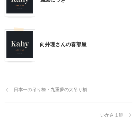
その他
向井理さんの春部屋
日本一の吊り橋・九重夢の大吊り橋
いかさま師