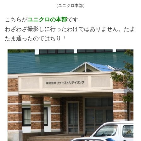
（ユニクロ本部）
こちらが
ユニクロの本部
です。
わざわざ撮影しに行ったわけではありません。たま
たま通ったのでぱちり！