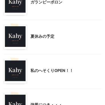
ガランピーポロン
その他
夏休みの予定
その他
私のへそくりOPEN！！
その他
強風につき・・・