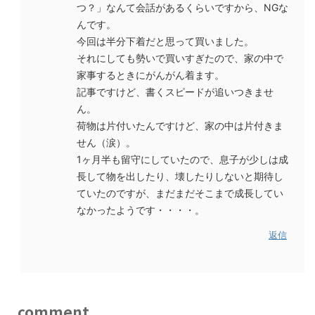
つ？」なんて会話があるくらいですから、NGな
んです。
今回は半分下着だと思って買いました。
それにしても勢いで買いすぎたので、家の中で
家事するときにがんがん着ます。
記事ですけど、書くスピードが追いつきませ
ん。
荷物は片付いたんですけど、家の中は片付きま
せん（涙）。
1ヶ月半も留守にしていたので、息子が少しは成
長して物を出したり、壊したりしないと期待し
ていたのですが、まだまだそこまで成長してい
なかったようです・・・・。
返信
comment