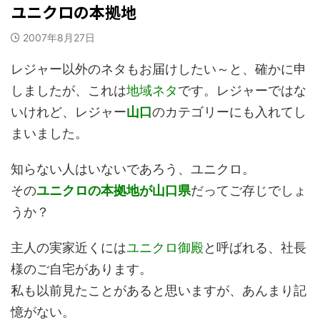
ユニクロの本拠地
2007年8月27日
レジャー以外のネタもお届けしたい～と、確かに申
しましたが、これは
地域ネタ
です。レジャーではな
いけれど、レジャー
山口
のカテゴリーにも入れてし
まいました。
知らない人はいないであろう、ユニクロ。
その
ユニクロの本拠地が山口県
だってご存じでしょ
うか？
主人の実家近くには
ユニクロ御殿
と呼ばれる、社長
様のご自宅があります。
私も以前見たことがあると思いますが、あんまり記
憶がない。