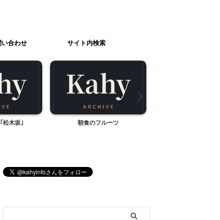
問い合わせ
サイト内検索
｢松木坂｣
朝食のフルーツ
映画「BASURA」（
ブログ内検索