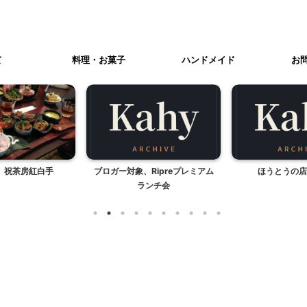
て
料理・お菓子
ハンドメイド
お
 祝茶房紅白手
ブロガー対象、Ripreプレミアム
ほうとうの店
ランチ会