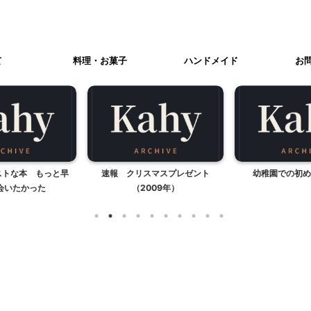
て
料理・お菓子
ハンドメイド
お
ストな本 もっと早
速報 クリスマスプレゼント
幼稚園での初め
会いたかった
（2009年）