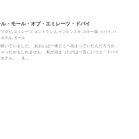
テル・モール・オブ・エミレーツ・ドバイ
アブダビ
,
エミレーツ
,
エントランス
,
ケンピンスキ
,
スキー場
,
ドバイ
,
バ
,
ホテル
,
モール
続いていました。 あおいは一体どこへ泊まっていたんだろうか、
ゃったかもしれません。 私が泊まったのは一言にいうと「ドバイ
ル」。 & ...