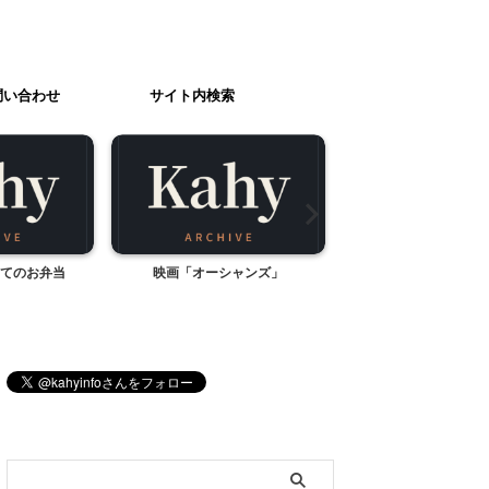
問い合わせ
サイト内検索
てのお弁当
映画「オーシャンズ」
ぐりんぱ 『おもちゃ
ー・キッズフジQ』（静
ブログ内検索