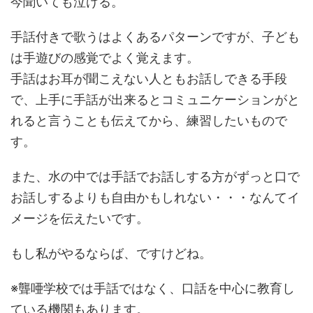
今聞いても泣ける。
手話付きで歌うはよくあるパターンですが、子ども
は手遊びの感覚でよく覚えます。
手話はお耳が聞こえない人ともお話しできる手段
で、上手に手話が出来るとコミュニケーションがと
れると言うことも伝えてから、練習したいもので
す。
また、水の中では手話でお話しする方がずっと口で
お話しするよりも自由かもしれない・・・なんてイ
メージを伝えたいです。
もし私がやるならば、ですけどね。
※聾唖学校では手話ではなく、口話を中心に教育し
ている機関もあります。