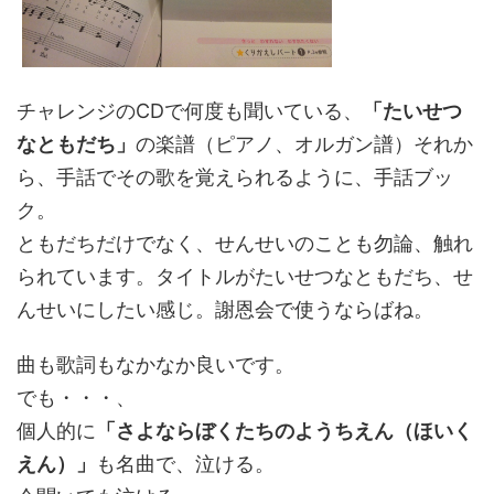
チャレンジのCDで何度も聞いている、
「たいせつ
なともだち」
の楽譜（ピアノ、オルガン譜）それか
ら、手話でその歌を覚えられるように、手話ブッ
ク。
ともだちだけでなく、せんせいのことも勿論、触れ
られています。タイトルがたいせつなともだち、せ
んせいにしたい感じ。謝恩会で使うならばね。
曲も歌詞もなかなか良いです。
でも・・・、
個人的に
「さよならぼくたちのようちえん（ほいく
えん）」
も名曲で、泣ける。