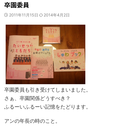
卒園委員
2011年11月15日
2014年4月2日
卒園委員も引き受けてしまいました。
さぁ、卒園関係どうすべき？
ふるーいふるーい記憶をたどります。
アンの年長の時のこと。