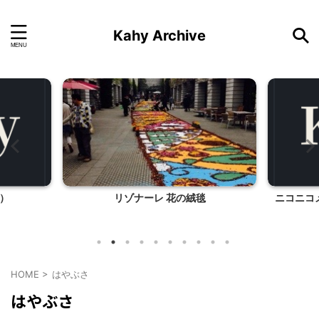
Kahy Archive
）
リゾナーレ 花の絨毯
ニコニコ
HOME
>
はやぶさ
はやぶさ