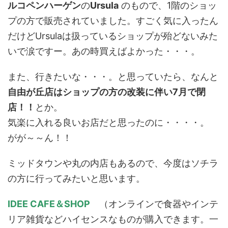
ルコペンハーゲン
の
Ursula
のもので、1階のショッ
プの方で販売されていました。すごく気に入ったん
だけどUrsulaは扱っているショップが殆どないみた
いで涙ですー。あの時買えばよかった・・・。
また、行きたいな・・・。と思っていたら、なんと
自由が丘店はショップの方の改装に伴い7月で閉
店！！
とか。
気楽に入れる良いお店だと思ったのに・・・・。
がが～～ん！！
ミッドタウンや丸の内店もあるので、今度はソチラ
の方に行ってみたいと思います。
IDEE CAFE＆SHOP
（オンラインで食器やインテ
リア雑貨などハイセンスなものが購入できます。一