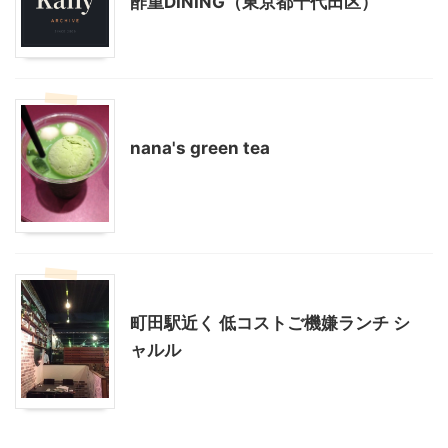
酢重DINING（東京都千代田区）
東京グルメ
町田周辺
nana's green tea
東京グルメ
町田周辺
町田駅近く 低コストご機嫌ランチ シ
ャルル