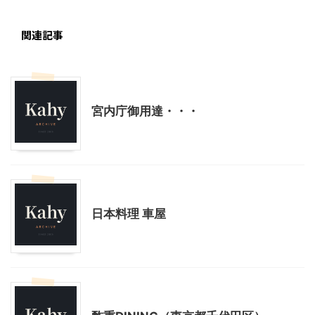
関連記事
グルメその他
東京グルメ
宮内庁御用達・・・
七五三
季節行事・イベント
東京グルメ
日本料理 車屋
東京グルメ