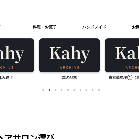
て
料理・お菓子
ハンドメイド
お
休み終了
親の品格
東京競馬場①（
ヘアサロン選び