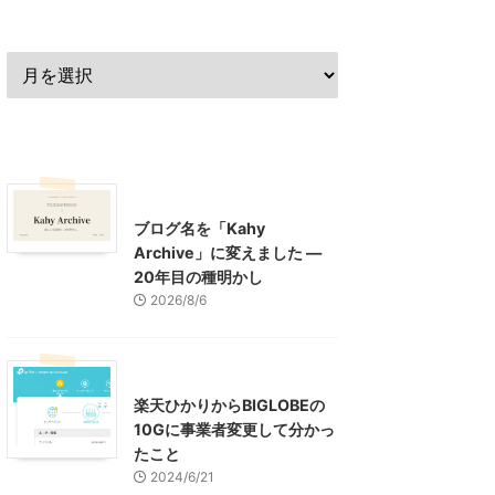
過去の記事
最近の記事
What's New
お知らせ
ブログ名を「Kahy
Archive」に変えました ―
20年目の種明かし
2026/8/6
インターネット
楽天ひかりからBIGLOBEの
10Gに事業者変更して分かっ
たこと
2024/6/21