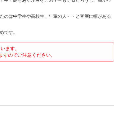
子中・高もあるからそこの学生もくるだろうし、高かっ
たのは中学生や高校生、年輩の人・・と客層に幅がある
めです。
ています。
ますのでご注意ください。