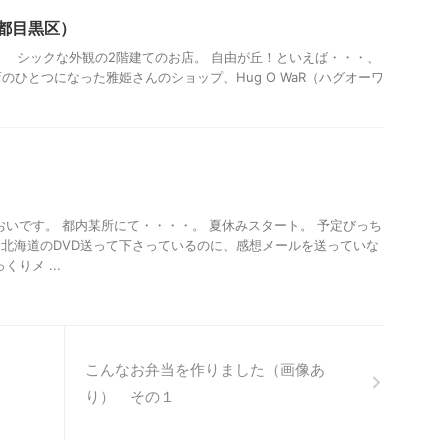
京都目黒区）
。 シックな外観の2階建てのお店。 自由が丘！といえば・・・、
のひとつになった雅姫さんのショップ、Hug O WaR（ハグオーワ
おいです。 都内某所にて・・・・。 夏休みスタート。 予定びっち
、北海道のDVD送って下さっているのに、感想メールを送っていな
りメ ...
こんなお弁当を作りました（画像あ
り） その１