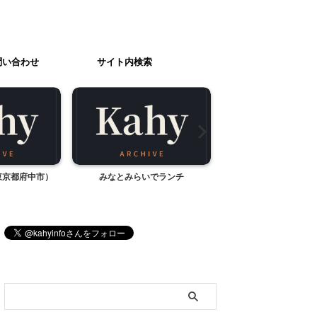
問い合わせ
サイト内検索
東京都府中市）
みなとみらいでランチ
お節のないお正
ブログ内検索