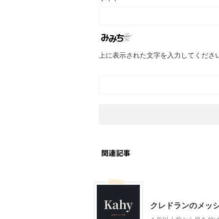
上に表示された文字を入力してくださ
関連記事
ファッション
クレドランのメッ