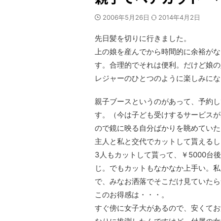
2006年5月26日
2014年4月2日
先日髪を切りに行きました。
上の娘を産んでから時間的に余裕がなく
す。合理的でそれは便利。だけど娘の
レジャーのひとつのように楽しみにな
親子ブースというのがあって、予約し
す。（今は子ども受けするサービスが
ので鏡に映る自分ばかりを眺めていた
主人と私と交代でカットして貰えるし
3人もカットして貰って、￥5000
じ。でもカットもなかなか上手い。私
で、みなお洒落でそこだけ見ていたら
このお得感は・・・。
すぐ傍に女子大があるので、安くてお