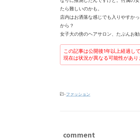
なりに推測したんですけど。付属の女
たら難しいのかも。
店内はお洒落な感じでも入りやすかっ
から？
女子大の傍のヘアサロン、たぶんお勧
この記事は公開後1年以上経過し
現在は状況が異なる可能性があり
-
ファッション
comment