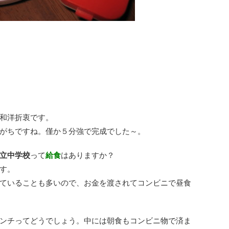
和洋折衷です。
がちですね。僅か５分強で完成でした～。
立中学校
って
給食
はありますか？
す。
ていることも多いので、お金を渡されてコンビニで昼食
ンチってどうでしょう。中には朝食もコンビニ物で済ま