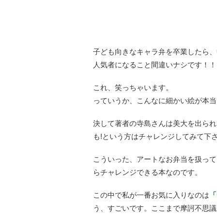
子ども向きなキャラ弁を卒業したら、
人気者になること間違いナシです！！
これ、笑っちゃいます。
っていうか、こんなに細かい絵が本当
決して著者の寺島さんは美大を出られ
も!という方はチャレンジしてみて下
こういった、アートなお弁当を扱って
らチャレンジできる本なのです。
この中で私が一番お気に入りなのは
「
う、すごいです。ここまで摩訶不思議