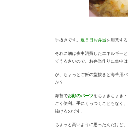
手抜きです。
週５日お弁当
を用意する
それに朝は夜中消費したエネルギーと
てうるさいので、お弁当作りに集中は
が、ちょっとご飯の型抜きと海苔用パ
か？
海苔で
お顔のパーツ
をちょきちょき・
ごく便利。手にくっつくこともなく、
抜けるのです。
ちょっと高いように思ったんだけど、