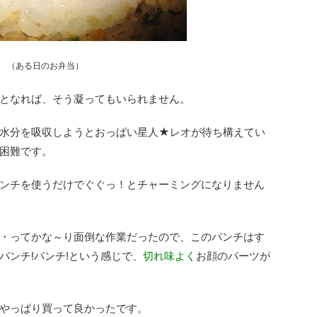
（ある日のお弁当）
となれば、そう凝ってもいられません。
水分を吸収しようとおっぱい星人★レオが待ち構えてい
困難です。
ンチを使うだけでぐぐっ！とチャーミングになりません
・ってかな～り面倒な作業だったので、このパンチはす
パンチ!パンチ!という感じで、
切れ味よく
お顔のパーツが
やっぱり買って良かったです。