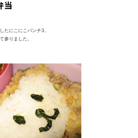
弁当
したにこにこパンチ3。
て参りました。