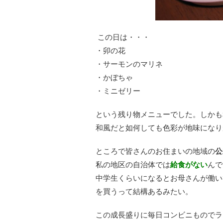
この日は・・・
・卯の花
・サーモンのマリネ
・かぼちゃ
・ミニゼリー
という残り物メニューでした。しかも
和風だと如何しても色彩が地味になり
ところで皆さんのお住まいの地域の
公
私の地区の自治体では
給食がない
んで
中学生くらいになるとお母さんが働い
を買うって結構あるみたい。
この成長盛りに毎日コンビニものでラ