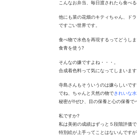
こんなお弁当、毎日渡されたら食べる
他にも菜の花畑のキティちゃん、ドラ
ですごい世界です。
食べ物で水色を再現するってどうしま
食青を使う?
そんなの嫌ですよね・・・。
合成着色料って気になってしまいます
寺島さんもそういうのは嫌らしいです
でね、ちゃんと天然の物で
きれいな水
秘密が!!ぜひ、目の保養と心の保養
私ですか?
私は美術の成績はずっと５段階評価で
特別絵が上手ってことはないんですが