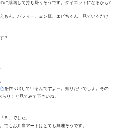
のに躊躇して持ち帰りそうです。ダイエットになるかも?
えもん、パフィー、ヨン様、エビちゃん、見ているだけ
す？
。
。
色
を作り出しているんですよ～。知りたいでしょ。その
でぺらり！と見てみて下さいね。
「５」でした。
。でもお弁当アートはとても無理そうです。