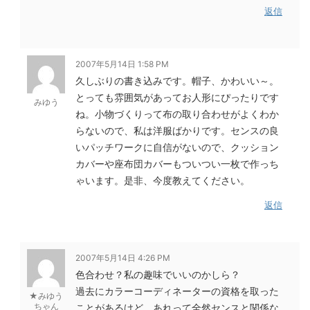
返信
2007年5月14日 1:58 PM
久しぶりの書き込みです。帽子、かわいい～。
とっても雰囲気があってお人形にぴったりです
みゆう
ね。小物づくりって布の取り合わせがよくわか
らないので、私は洋服ばかりです。センスの良
いパッチワークに自信がないので、クッション
カバーや座布団カバーもついつい一枚で作っち
ゃいます。是非、今度教えてください。
返信
2007年5月14日 4:26 PM
色合わせ？私の趣味でいいのかしら？
過去にカラーコーディネーターの資格を取った
★みゆう
ちゃん
ことがあるけど、あれって全然センスと関係な