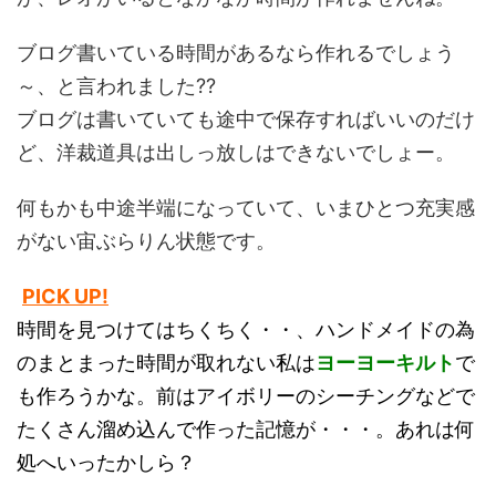
ブログ書いている時間があるなら作れるでしょう
～、と言われました??
ブログは書いていても途中で保存すればいいのだけ
ど、洋裁道具は出しっ放しはできないでしょー。
何もかも中途半端になっていて、いまひとつ充実感
がない宙ぶらりん状態です。
PICK UP!
時間を見つけてはちくちく・・、ハンドメイドの為
のまとまった時間が取れない私は
ヨーヨーキルト
で
も作ろうかな。前はアイボリーのシーチングなどで
たくさん溜め込んで作った記憶が・・・。あれは何
処へいったかしら？