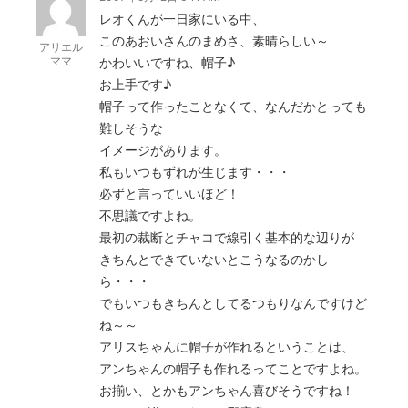
レオくんが一日家にいる中、
このあおいさんのまめさ、素晴らしい～
アリエル
ママ
かわいいですね、帽子♪
お上手です♪
帽子って作ったことなくて、なんだかとっても
難しそうな
イメージがあります。
私もいつもずれが生じます・・・
必ずと言っていいほど！
不思議ですよね。
最初の裁断とチャコで線引く基本的な辺りが
きちんとできていないとこうなるのかし
ら・・・
でもいつもきちんとしてるつもりなんですけど
ね～～
アリスちゃんに帽子が作れるということは、
アンちゃんの帽子も作れるってことですよね。
お揃い、とかもアンちゃん喜びそうですね！