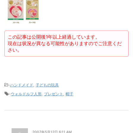
この記事は公開後1年以上経過しています。
現在は状況が異なる可能性がありますのでご注意くだ
さい。
-
ハンドメイド
,
子どもの玩具
-
ウォルドルフ人形
,
プレゼント
,
帽子
2007年5月12日 6:11 AM