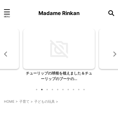
Madame Rinkan
した＆チュ
弟のサラダ
.
HOME
>
子育て
>
子どもの玩具
>
ハンドメイド
子どもの玩具