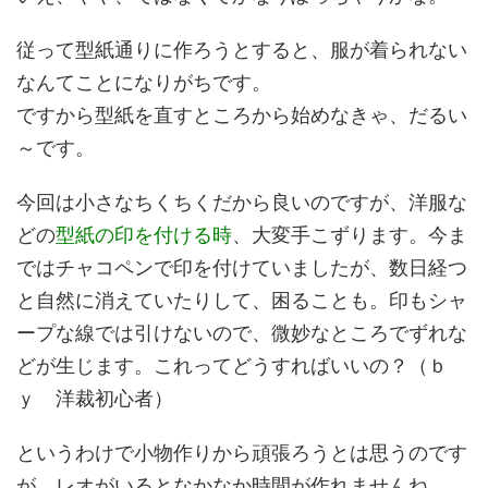
従って型紙通りに作ろうとすると、服が着られない
なんてことになりがちです。
ですから型紙を直すところから始めなきゃ、だるい
～です。
今回は小さなちくちくだから良いのですが、洋服な
どの
型紙の印を付ける時
、大変手こずります。今ま
ではチャコペンで印を付けていましたが、数日経つ
と自然に消えていたりして、困ることも。印もシャ
ープな線では引けないので、微妙なところでずれな
どが生じます。これってどうすればいいの？（ｂ
ｙ 洋裁初心者）
というわけで小物作りから頑張ろうとは思うのです
が、レオがいるとなかなか時間が作れませんね。