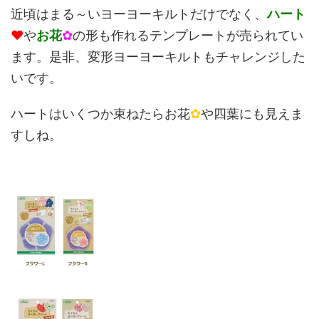
近頃はまる～いヨーヨーキルトだけでなく、
ハート
♥
や
お花
✿
の形も作れるテンプレートが売られてい
ます。是非、変形ヨーヨーキルトもチャレンジした
いです。
ハートはいくつか束ねたらお花
✿
や四葉にも見えま
すしね。