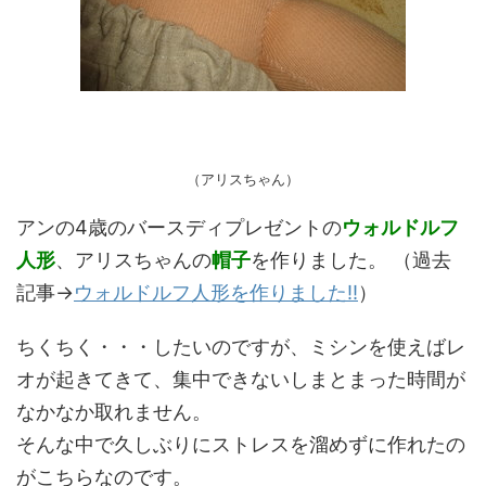
（アリスちゃん）
アンの4歳のバースディプレゼントの
ウォルドルフ
人形
、アリスちゃんの
帽子
を作りました。 （過去
記事→
ウォルドルフ人形を作りました!!
）
ちくちく・・・したいのですが、ミシンを使えばレ
オが起きてきて、集中できないしまとまった時間が
なかなか取れません。
そんな中で久しぶりにストレスを溜めずに作れたの
がこちらなのです。