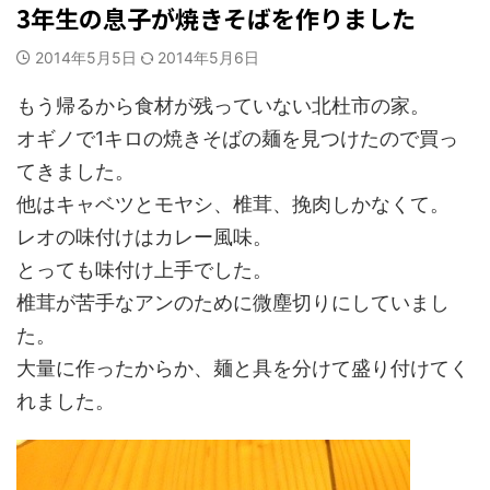
3年生の息子が焼きそばを作りました
2014年5月5日
2014年5月6日
もう帰るから食材が残っていない北杜市の家。
オギノで1キロの焼きそばの麺を見つけたので買っ
てきました。
他はキャベツとモヤシ、椎茸、挽肉しかなくて。
レオの味付けはカレー風味。
とっても味付け上手でした。
椎茸が苦手なアンのために微塵切りにしていまし
た。
大量に作ったからか、麺と具を分けて盛り付けてく
れました。