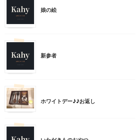
娘の絵
モブログ
大人向け書籍
新参者
グルメその他
モブログ
ホワイトデー♪♪お返し
モブログ