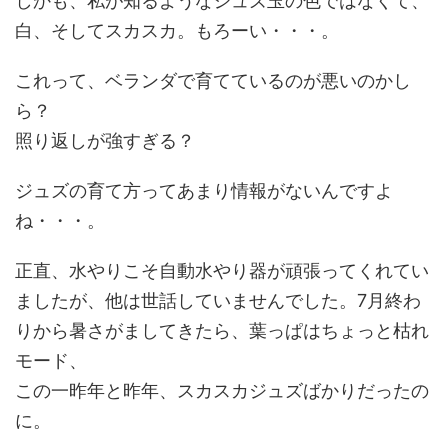
しかも、私が知るようなジュズ玉の色ではなくて、
白、そしてスカスカ。もろーい・・・。
これって、ベランダで育てているのが悪いのかし
ら？
照り返しが強すぎる？
ジュズの育て方ってあまり情報がないんですよ
ね・・・。
正直、水やりこそ自動水やり器が頑張ってくれてい
ましたが、他は世話していませんでした。7月終わ
りから暑さがましてきたら、葉っぱはちょっと枯れ
モード、
この一昨年と昨年、スカスカジュズばかりだったの
に。