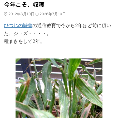
今年こそ、収穫
2012年8月10日
2026年7月10日
ひつじの詩舎
の通信教育で今から2年ほど前に頂い
た、ジュズ・・・・。
種まきをして2年。