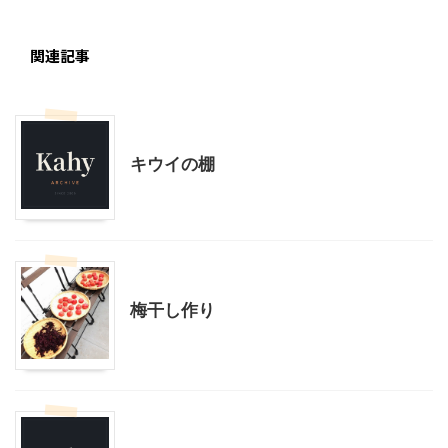
関連記事
スローライフ
キウイの棚
スローライフ
料理・お菓子
梅干し作り
スローライフ