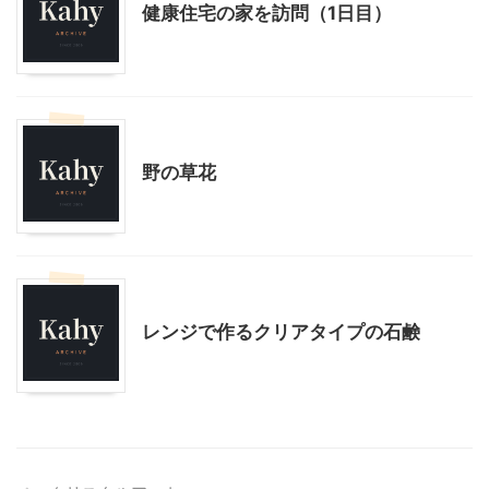
健康住宅の家を訪問（1日目）
スローライフ
野の草花
スローライフ
レンジで作るクリアタイプの石鹸