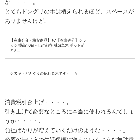
か・・・・。
とてもドングリの木は植えられるほど、スペースが
ありませんけど。
【在庫処分・格安商品】♪♪【在庫処分】シラ
カシ 樹高1.0m～1.2m前後 株or単木 ポット苗
どん...
クヌギ（どんぐりの採れる木です）「☆」
消費税引き上げ・・・・。
引き上げて必要なところに本当に使われるんでしょ
うか・・・・。
負担ばかりが増えていくだけのような・・・・。
必要の無い方の生活保護に消えていくような無駄遣