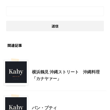
関連記事
神奈川グルメ
横浜鶴見 沖縄ストリート 沖縄料理
「カナヤァー」
東林間周辺
神奈川グルメ
パン・プティ