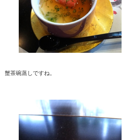
蟹茶碗蒸しですね。