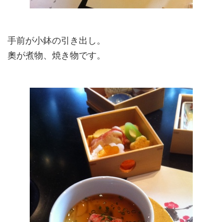
手前が小鉢の引き出し。
奧が煮物、焼き物です。