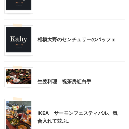
モブログ
相模大野周辺
神奈川グルメ
相模大野のセンチュリーのバッフェ
神奈川グルメ
生姜料理 祝茶房紅白手
IKEA
神奈川グルメ
IKEA サーモンフェスティバル、気
合入れて並ぶ。