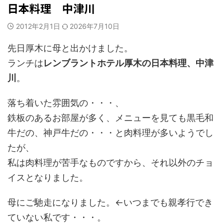
日本料理 中津川
2012年2月1日
2026年7月10日
先日厚木に母と出かけました。
ランチは
レンブラントホテル厚木の日本料理、中津
川
。
落ち着いた雰囲気の・・・、
鉄板のあるお部屋が多く、メニューを見ても黒毛和
牛だの、神戸牛だの・・・と肉料理が多いようでし
たが、
私は肉料理が苦手なものですから、それ以外のチョ
イスとなりました。
母にご馳走になりました。←いつまでも親孝行でき
ていない私です・・・。