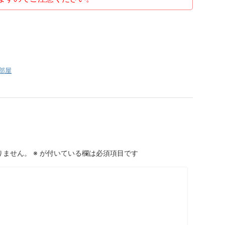
部屋
りません。
※
が付いている欄は必須項目です