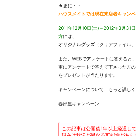
★更に・・
ハウスメイトでは現在来店者キャンペ
2011年12月10日(土)～2012年
方
には、
オリジナルグッズ
（クリアファイル、
また、WEBでアンケートに答えると
更にアンケートで答えて下さった方の中
をプレゼントが当たります。
キャンペーンについて、もっと詳しく
春部屋キャンペーン
この記事は公開後1年以上経過し
現在は状況が異なる可能性があり