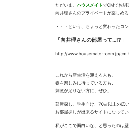
ただいま、
ハウスメイト
でCMでお馴
向井理さんのプライベートが楽しめる
・・・という、ちょっと変わったコン
「向井理さんの部屋って…!?」
http://www.housemate-room.jp/cm.
これから新生活を迎える人も、
春を楽しみに待っている方も、
刺激が足りない方に、ぜひ。
部屋探し、学生向け、70㎡以上の広
お部屋探しが出来るサイトになってい
私がここで面白いな、と思ったのは壁