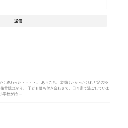
うやく終わった・・・・。 あちこち、出掛けたかったけれど足の怪
接骨院ばかり。 子ども達も付き合わせて、日々家で過ごしていま
学校が始 ...
。