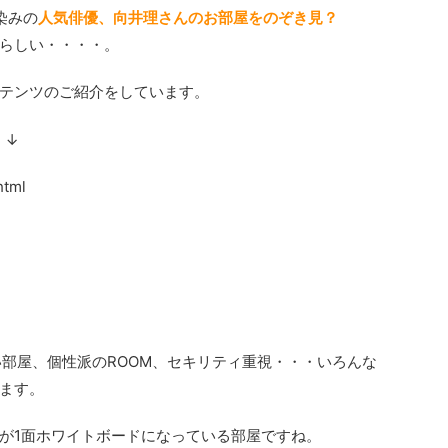
染みの
人気俳優、向井理さんのお部屋をのぞき見？
らしい・・・・。
テンツのご紹介をしています。
↓
html
い部屋、個性派のROOM、セキリティ重視・・・いろんな
ます。
が1面ホワイトボードになっている部屋ですね。