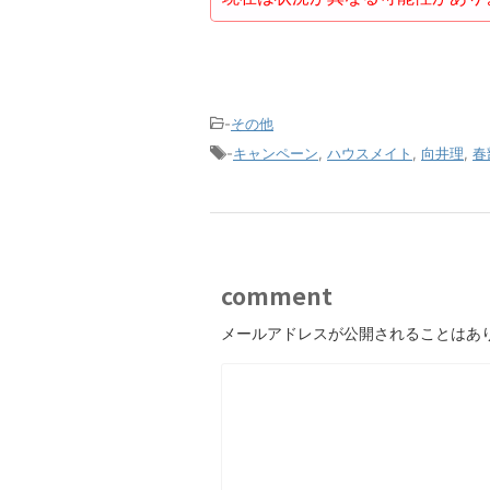
-
その他
-
キャンペーン
,
ハウスメイト
,
向井理
,
春
comment
メールアドレスが公開されることはあ