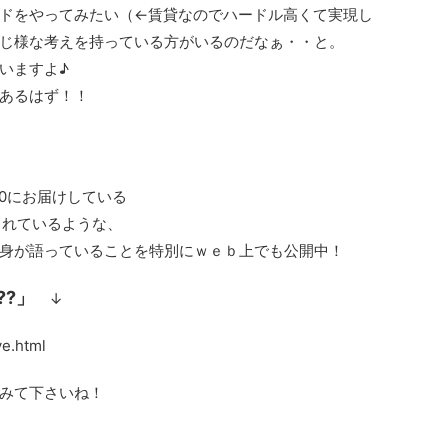
ードをやってみたい（←賃貸なのでハードル高くて実現し
じ様な考えを持っている方がいるのだなぁ・・と。
いますよ♪
あるはず！！
:40にお届けしている
」で語られているような、
身が語っていることを特別にｗｅｂ上でも公開中！
?」
↓
e.html
てみて下さいね！