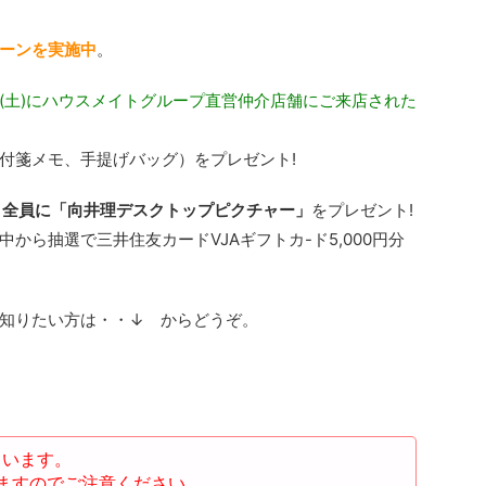
ーンを実施中
。
3月31日(土)にハウスメイトグループ直営仲介店舗にご来店された
付箋メモ、手提げバッグ）をプレゼント!
、
全員に「向井理デスクトップピクチャー」
をプレゼント!
から抽選で三井住友カードVJAギフトカ-ド5,000円分
知りたい方は・・↓ からどうぞ。
ています。
ますのでご注意ください。