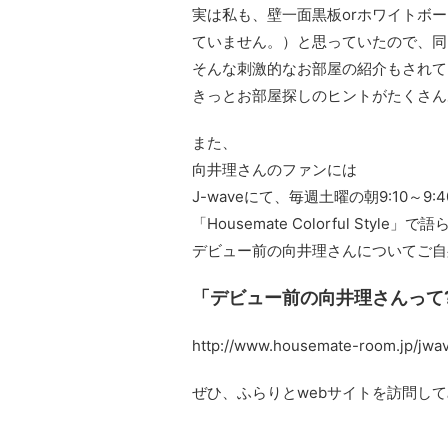
実は私も、壁一面黒板orホワイトボ
ていません。）と思っていたので、同
そんな刺激的なお部屋の紹介もされて
きっとお部屋探しのヒントがたくさん
また、
向井理さんのファンには
J-waveにて、毎週土曜の朝9:10～9
「Housemate Colorful Style
デビュー前の向井理さんについてご自
「デビュー前の向井理さんって?
http://www.housemate-room.jp/jwav
ぜひ、ふらりとwebサイトを訪問し