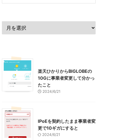
過去の記事
最近の記事
インターネット
楽天ひかりからBIGLOBEの
10Gに事業者変更して分かっ
たこと
2024/6/21
インターネット
IPoEを契約したまま事業者変
更で10ギガにすると
2024/6/21