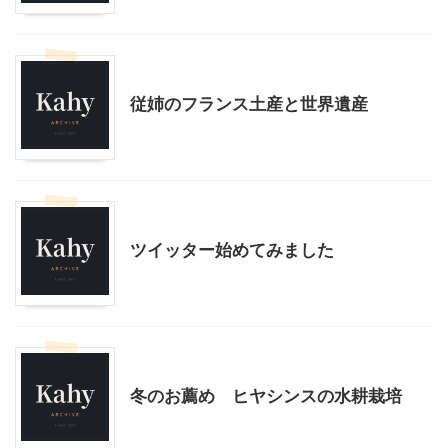
その他
従姉のフランス土産と世界遺産
その他
ツイッター始めてみました
その他
冬のお薦め ヒヤシンスの水耕栽培