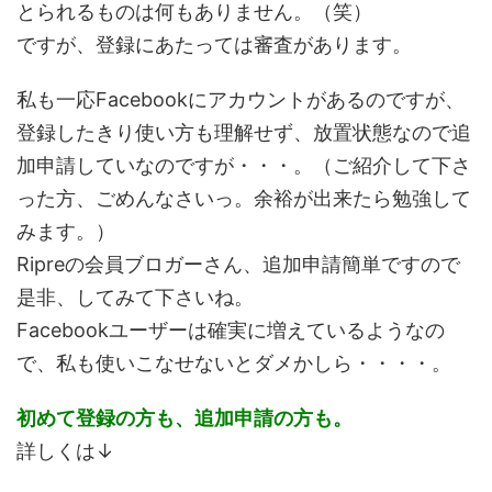
とられるものは何もありません。（笑）
ですが、登録にあたっては審査があります。
私も一応Facebookにアカウントがあるのですが、
登録したきり使い方も理解せず、放置状態なので追
加申請していなのですが・・・。（ご紹介して下さ
った方、ごめんなさいっ。余裕が出来たら勉強して
みます。）
Ripreの会員ブロガーさん、追加申請簡単ですので
是非、してみて下さいね。
Facebookユーザーは確実に増えているようなの
で、私も使いこなせないとダメかしら・・・・。
初めて登録の方も、追加申請の方も。
詳しくは↓