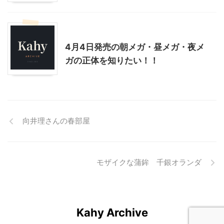
その他
グルメその他
4月4日発売の朝メガ・昼メガ・夜メ
ガの正体を知りたい！！
向井理さんの春部屋
モザイクな蒲鉾 千銀オランダ
Kahy Archive