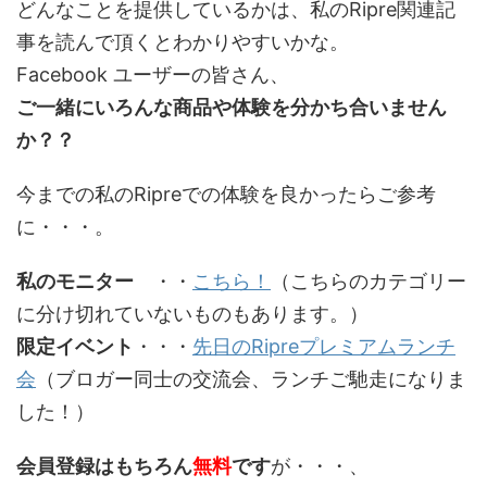
どんなことを提供しているかは、私のRipre関連記
事を読んで頂くとわかりやすいかな。
Facebook ユーザーの皆さん、
ご一緒にいろんな商品や体験を分かち合いません
か？？
今までの私のRipreでの体験を良かったらご参考
に・・・。
私のモニター
・・
こちら！
（こちらのカテゴリー
に分け切れていないものもあります。）
限定イベント
・・・
先日のRipreプレミアムランチ
会
（ブロガー同士の交流会、ランチご馳走になりま
した！）
会員登録はもちろん
無料
です
が・・・、