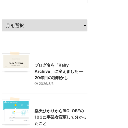
過去の記事
最近の記事
What's New
お知らせ
ブログ名を「Kahy
Archive」に変えました ―
20年目の種明かし
2026/8/6
インターネット
楽天ひかりからBIGLOBEの
10Gに事業者変更して分かっ
たこと