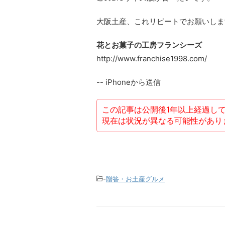
大阪土産、これリピートでお願いしま
花とお菓子の工房フランシーズ
http://www.franchise1998.com/
-- iPhoneから送信
この記事は公開後1年以上経過し
現在は状況が異なる可能性があり
-
贈答・お土産グルメ