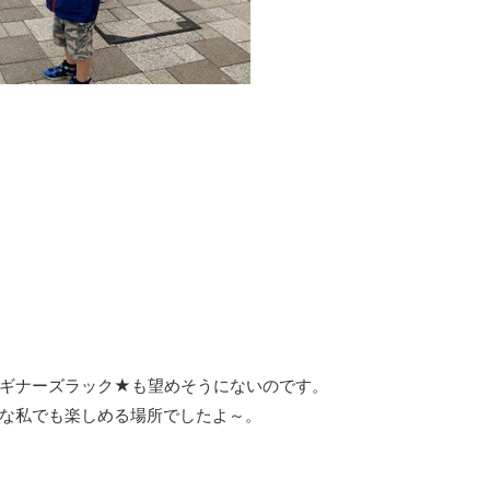
ギナーズラック★も望めそうにないのです。
な私でも楽しめる場所でしたよ～。