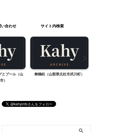
問い合わせ
サイト内検索
グとプール（山
舞鶴松（山梨県北杜市武川町）
がま口ペンケー
市）
ブログ内検索