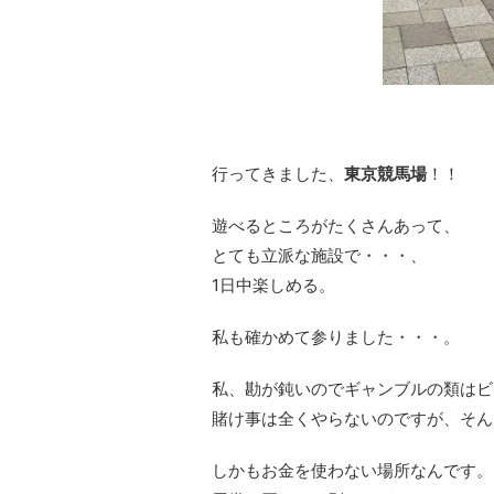
行ってきました、
東京競馬場
！！
遊べるところがたくさんあって、
とても立派な施設で・・・、
1日中楽しめる。
私も確かめて参りました・・・。
私、勘が鈍いのでギャンブルの類はビ
賭け事は全くやらないのですが、そん
しかもお金を使わない場所なんです。