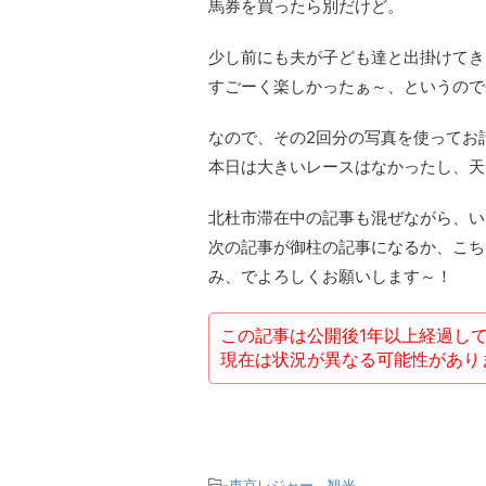
馬券を買ったら別だけど。
少し前にも夫が子ども達と出掛けてき
すごーく楽しかったぁ～、というので
なので、その2回分の写真を使ってお
本日は大きいレースはなかったし、天
北杜市滞在中の記事も混ぜながら、い
次の記事が御柱の記事になるか、こち
み、でよろしくお願いします～！
この記事は公開後1年以上経過し
現在は状況が異なる可能性があり
-
東京レジャー、観光