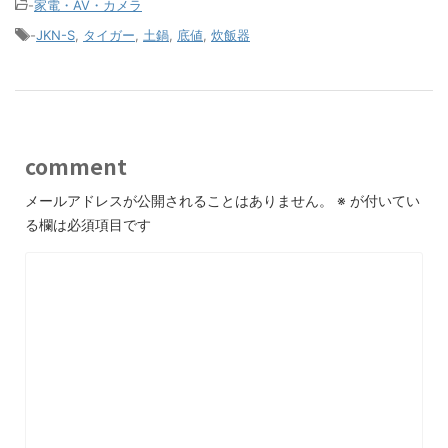
-
家電・AV・カメラ
-
JKN-S
,
タイガー
,
土鍋
,
底値
,
炊飯器
comment
メールアドレスが公開されることはありません。
※
が付いてい
る欄は必須項目です