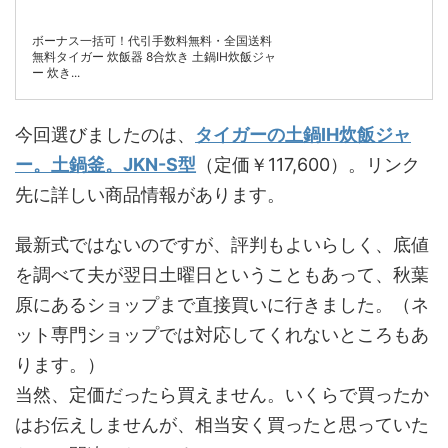
ボーナス一括可！代引手数料無料・全国送料
無料タイガー 炊飯器 8合炊き 土鍋IH炊飯ジャ
ー 炊き...
今回選びましたのは、
タイガーの土鍋IH炊飯ジャ
ー。土鍋釜。JKN-S型
（定価￥117,600）。リンク
先に詳しい商品情報があります。
最新式ではないのですが、評判もよいらしく、底値
を調べて夫が翌日土曜日ということもあって、秋葉
原にあるショップまで直接買いに行きました。（ネ
ット専門ショップでは対応してくれないところもあ
ります。）
当然、定価だったら買えません。いくらで買ったか
はお伝えしませんが、相当安く買ったと思っていた