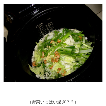
（野菜いっぱい過ぎ？？）