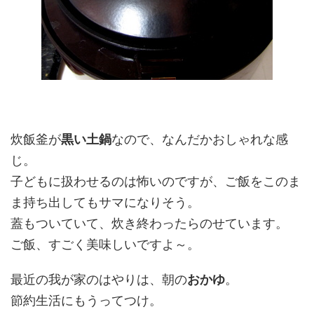
炊飯釜が
黒い土鍋
なので、なんだかおしゃれな感
じ。
子どもに扱わせるのは怖いのですが、ご飯をこのま
ま持ち出してもサマになりそう。
蓋もついていて、炊き終わったらのせています。
ご飯、すごく美味しいですよ～。
最近の我が家のはやりは、朝の
おかゆ
。
節約生活にもうってつけ。