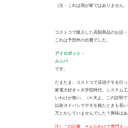
（注・これは我が家ではありません。
コストコで購入した高額商品のお話・
これは予想外の出費でした。
アイロボット・
ルンバ
です。
たまたま、コストコで店頭デモを行っ
家電大好き＋大学院時代、システム工
いわけが無い。（←夫よ、この説明で
以前ヨドバシでデモを観たときも長い
万とかしていませんでした？興味はあ
注）この記事、そんなわけで専門入っ