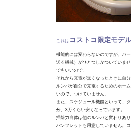
コストコ限定モデル
これは
機能的には変わらないのですが、バー
送る機械）がひとつしかついていませ
でもいいので。
それから充電が無くなったときに自分
ルンバが自分で充電するためのホーム
いので、つけていません。
また、スケジュール機能といって、タ
分、3万くらい安くなっています。
掃除力自体は他のルンバと変わりあり
パンフレットも用意していません。コ