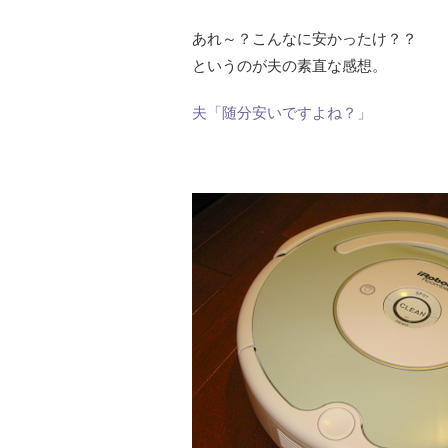
あれ～？こんなに安かったけ？？
というのが夫の素直な感想。
夫「随分安いですよね？」