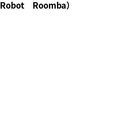
obot Roomba）