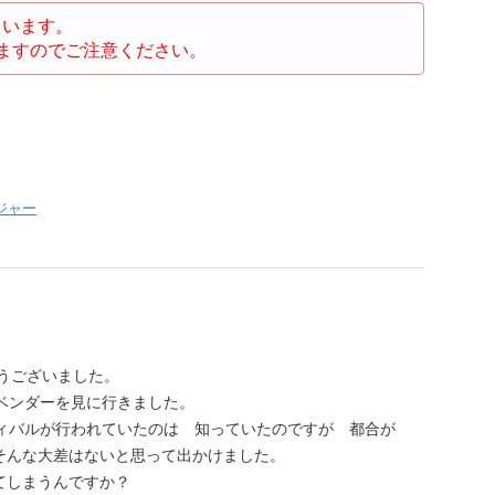
ています。
ますのでご注意ください。
ジャー
うございました。
ラベンダーを見に行きました。
ティバルが行われていたのは 知っていたのですが 都合が
そんな大差はないと思って出かけました。
てしまうんですか？