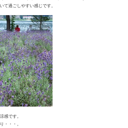
いて過ごしやすい感じです。
涼感です。
香り・・・。