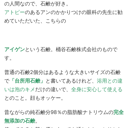
の人間なので、石鹸が好き。
アトピー
のあるアンのかかりつけの眼科の先生に勧
めていただいた、こちらの
アイゲン
という石鹸。桶谷石鹸株式会社のもので
す。
普通の石鹸2個分はあるような大きいサイズの石鹸
で
「台所用石鹸」
と書いてあるけれど、
浴用との違
いは泡のキメ
だけの違いで、
全身に安心して使える
とのこと。顔もオッケー。
昔ながらの純石鹸分98％の脂肪酸ナトリウムの
完全
無添加の石鹸
。