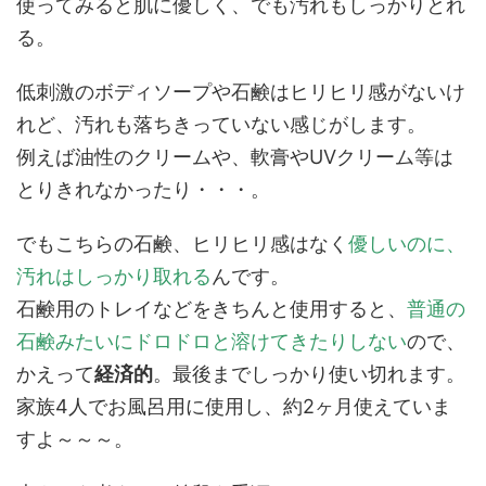
使ってみると肌に優しく、でも汚れもしっかりとれ
る。
低刺激のボディソープや石鹸はヒリヒリ感がないけ
れど、汚れも落ちきっていない感じがします。
例えば油性のクリームや、軟膏やUVクリーム等は
とりきれなかったり・・・。
でもこちらの石鹸、ヒリヒリ感はなく
優しいのに、
汚れはしっかり取れる
んです。
石鹸用のトレイなどをきちんと使用すると、
普通の
石鹸みたいにドロドロと溶けてきたりしない
ので、
かえって
経済的
。最後までしっかり使い切れます。
家族4人でお風呂用に使用し、約2ヶ月使えていま
すよ～～～。