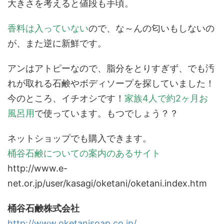
大きさを考えると値段も手頃。
香料は入っていない
ので、な～んの匂いもしないの
が、また逆に新鮮です。
アンはアトピーなので、脂分をとりすぎず、でも汚
れが取れる石鹸やボディソープを探していました！
今のところ、イチオシです！
家族4人で約2ヶ月お
風呂用
で使っています。もつでしょう？？
ネットショップでも購入できます。
桶谷石鹸についての案内のあるサイト
http://www.e-
net.or.jp/user/kasagi/oketani/oketani.index.htm
桶谷石鹸株式会社
http://www.oketanisoap.co.jp/