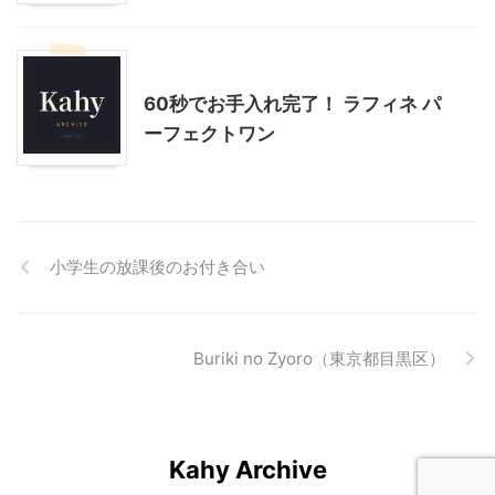
モニター
美容
60秒でお手入れ完了！ ラフィネ パ
ーフェクトワン
小学生の放課後のお付き合い
Buriki no Zyoro（東京都目黒区）
Kahy Archive