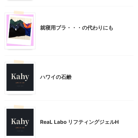
大人になってからのバレエ
美容
就寝用ブラ・・・の代わりにも
美容
ハワイの石鹸
美容
ReaL Labo リフティングジェルH