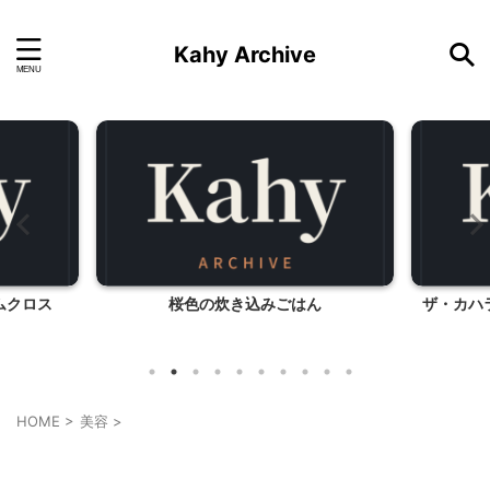
Kahy Archive
ムクロス
桜色の炊き込みごはん
ザ・カハ
HOME
>
美容
>
美容