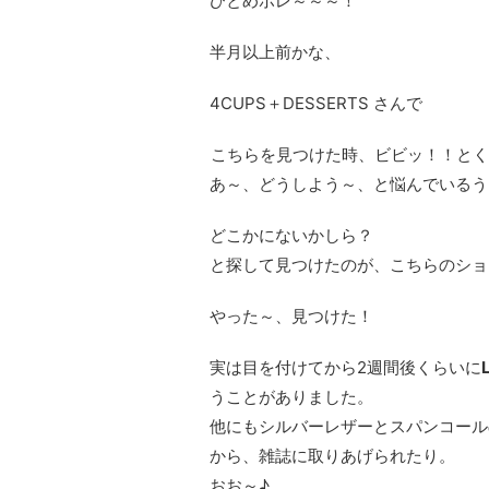
ひとめボレ～～～！
半月以上前かな、
4CUPS＋DESSERTS さんで
こちらを見つけた時、ビビッ！！とく
あ～、どうしよう～、と悩んでいるう
どこかにないかしら？
と探して見つけたのが、こちらのショ
やった～、見つけた！
実は目を付けてから2週間後くらいに
うことがありました。
他にもシルバーレザーとスパンコール
から、雑誌に取りあげられたり。
おお～♪