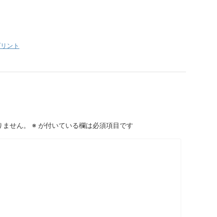
プリント
りません。
※
が付いている欄は必須項目です