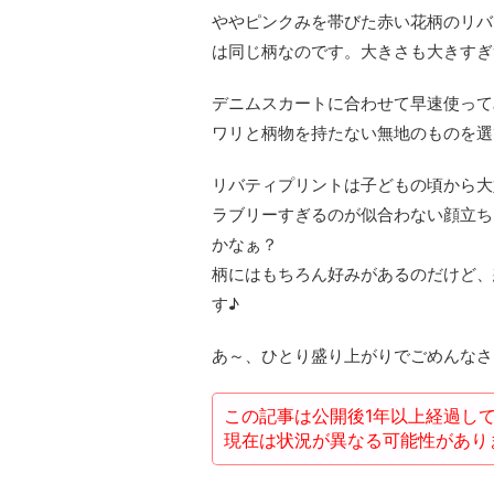
ややピンクみを帯びた赤い花柄のリバ
は同じ柄なのです。大きさも大きすぎ
デニムスカートに合わせて早速使って
ワリと柄物を持たない無地のものを選
リバティプリントは子どもの頃から大
ラブリーすぎるのが似合わない顔立ち
かなぁ？
柄にはもちろん好みがあるのだけど、
す♪
あ～、ひとり盛り上がりでごめんなさ
この記事は公開後1年以上経過し
現在は状況が異なる可能性があり