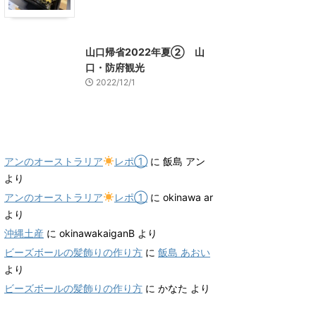
山口グルメ
山口レジャー、観光
山口帰省2022年夏② 山
口・防府観光
2022/12/1
最近のコメント
アンのオーストラリア
レポ①
に
飯島 アン
より
アンのオーストラリア
レポ①
に
okinawa ar
より
沖縄土産
に
okinawakaiganB
より
ビーズボールの髪飾りの作り方
に
飯島 あおい
より
ビーズボールの髪飾りの作り方
に
かなた
より