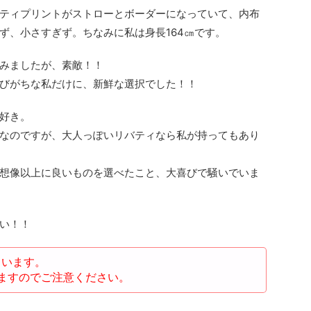
ティプリントがストローとボーダーになっていて、内布
ず、小さすぎず。ちなみに私は身長164㎝です。
みましたが、素敵！！
びがちな私だけに、新鮮な選択でした！！
好き。
なのですが、大人っぽいリバティなら私が持ってもあり
想像以上に良いものを選べたこと、大喜びで騒いでいま
い！！
ています。
ますのでご注意ください。