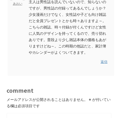
主人は男性誌を読んでいないので、知らないの
あおい
ですが、男性誌の付録ってあるんでしょうか？
少女漫画だけでなく、女性誌や子ども向け雑誌
だと全員プレゼントとかも時々ありますよ～。
こちらの雑誌、時々付録が付くんですけど女性
に人気のデザインを持ってくるので、売り切れ
ありです。普段より少し雑誌本体の価格もあが
りますけどね～。この時期の他誌だと、家計簿
やカレンダーがよくついてきます。
返信
comment
メールアドレスが公開されることはありません。
※
が付いてい
る欄は必須項目です