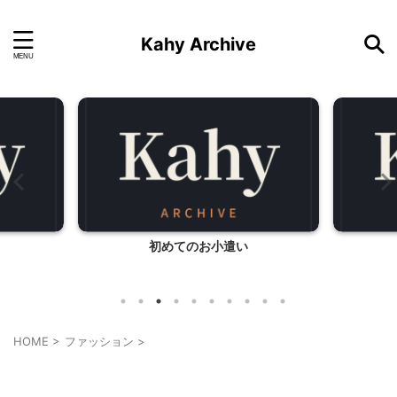
Kahy Archive
り
初めてのお小遣い
HOME
>
ファッション
>
ファッション
モニター