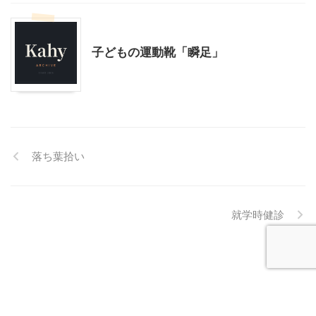
ファッション
モニター
子どもの運動靴「瞬足」
落ち葉拾い
就学時健診
Kahy Archive
© 2026 Kahy Archive