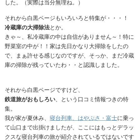
した。（実際は当分無理ね。）
それから白黒ページもいろいろと特集が・・・！
冷蔵庫の大掃除法
とか。
きゃ～、私冷蔵庫の中は自信がありません～！特に
野菜室の中が！！家は先日かなり大掃除をしたの
で、まぁ許せる感じなのですが、そっか、まだ冷蔵
庫の掃除が残っていたわ・・と認識しました。
それから白黒ページですけど、
鉄道旅がおもしろい
、という口コミ情報つきの特
集。
我が家が夏休み、
寝台列車、はやぶさ・富士
に乗っ
て山口まで出掛けましたが、ここにはもっとデラッ
クスな寝台列車の旅が紹介されているではないです