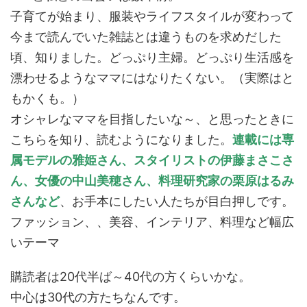
子育てが始まり、服装やライフスタイルが変わって
今まで読んでいた雑誌とは違うものを求めだした
頃、知りました。どっぷり主婦。どっぷり生活感を
漂わせるようなママにはなりたくない。（実際はと
もかくも。）
オシャレなママを目指したいな～、と思ったときに
こちらを知り、読むようになりました。
連載には専
属モデルの雅姫さん、スタイリストの伊藤まさこさ
ん、女優の中山美穂さん、料理研究家の栗原はるみ
さんなど
、お手本にしたい人たちが目白押しです。
ファッション、、美容、インテリア、料理など幅広
いテーマ
購読者は20代半ば～40代の方くらいかな。
中心は30代の方たちなんです。