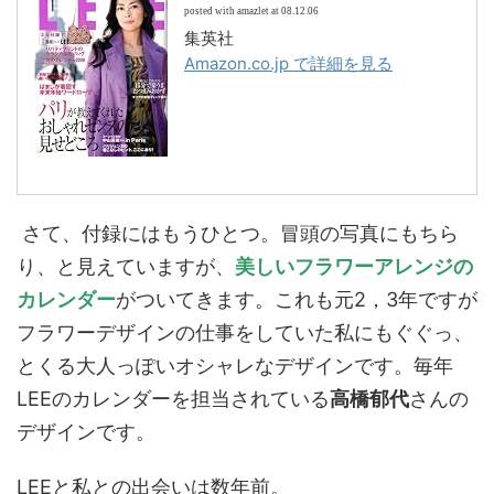
posted with amazlet at 08.12.06
集英社
Amazon.co.jp で詳細を見る
さて、付録にはもうひとつ。冒頭の写真にもちら
り、と見えていますが、
美しいフラワーアレンジの
カレンダー
がついてきます。これも元2，3年ですが
フラワーデザインの仕事をしていた私にもぐぐっ、
とくる大人っぽいオシャレなデザインです。毎年
LEEのカレンダーを担当されている
高橋郁代
さんの
デザインです。
LEEと私との出会いは数年前。