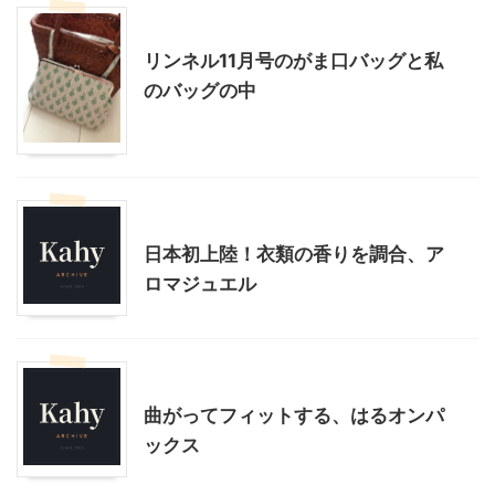
ファッション
リンネル11月号のがま口バッグと私
のバッグの中
モニター
日本初上陸！衣類の香りを調合、ア
ロマジュエル
モニター
曲がってフィットする、はるオンパ
ックス