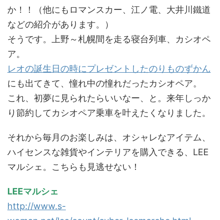
か！！（他にもロマンスカー、江ノ電、大井川鐵道
などの紹介があります。）
そうです。上野～札幌間を走る寝台列車、カシオペ
ア。
レオの誕生日の時にプレゼントしたのりものずかん
にも出てきて、憧れ中の憧れだったカシオペア。
これ、初夢に見られたらいいなー、と。来年しっか
り節約してカシオペア乗車を叶えたくなりました。
それから毎月のお楽しみは、オシャレなアイテム、
ハイセンスな雑貨やインテリアを購入できる、LEE
マルシェ。こちらも見逃せない！
LEEマルシェ
http://www.s-