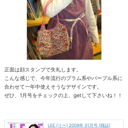
正面は顔スタンプで失礼します。
こんな感じで、今年流行のプラム系やパープル系に
合わせて一年中使えそうなデザインです。
ぜひ、1月号をチェックの上、getして下さいね！！
LEE (リー) 2009年 01月号 [雑誌]