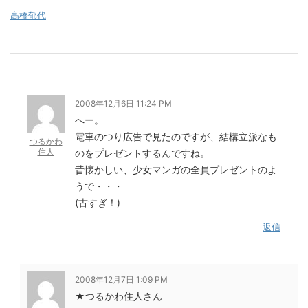
高橋郁代
2008年12月6日 11:24 PM
へー。
電車のつり広告で見たのですが、結構立派なも
つるかわ
住人
のをプレゼントするんですね。
昔懐かしい、少女マンガの全員プレゼントのよ
うで・・・
(古すぎ！)
返信
2008年12月7日 1:09 PM
★つるかわ住人さん