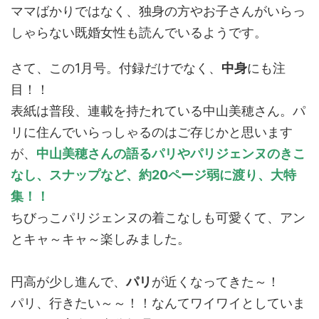
ママばかりではなく、独身の方やお子さんがいらっ
しゃらない既婚女性も読んでいるようです。
さて、この1月号。付録だけでなく、
中身
にも注
目！！
表紙は普段、連載を持たれている中山美穂さん。パ
リに住んでいらっしゃるのはご存じかと思います
が、
中山美穂さんの語るパリやパリジェンヌのきこ
なし、スナップなど、約20ページ弱に渡り、大特
集！！
ちびっこパリジェンヌの着こなしも可愛くて、アン
とキャ～キャ～楽しみました。
円高が少し進んで、
パリ
が近くなってきた～！
パリ、行きたい～～！！なんてワイワイとしていま