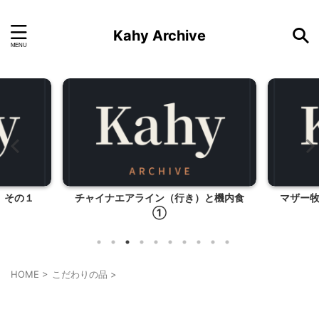
Kahy Archive
。その１
チャイナエアライン（行き）と機内食
マザー
①
HOME
>
こだわりの品
>
こだわりの品