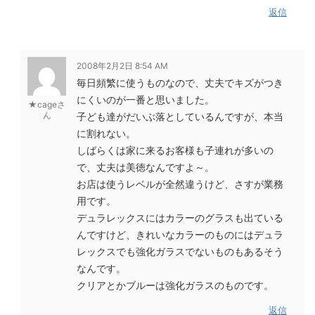
返信
2008年2月2日 8:54 AM
毎日頻繁に使うものなので、丈夫でキズがつき
にくいのが一番と思いました。
★cageさ
ん
子ども達がだいぶ落としているんですが、本当
に割れない。
しばらくは家に来るお客様も子連れが多いの
で、丈夫は美徳なんですよ～。
お店は使うレベルが全然違うけど、さすが業務
用です。
デュラレックスにはカラーのグラスも出ている
んですけど、きれいなカラーのものにはデュラ
レックスでも強化ガラスでないものもあるそう
なんです。
クリアとかブルーは強化ガラスのものです。
返信