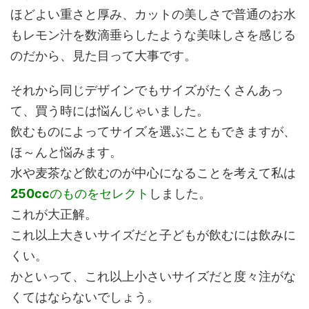
ほどよい重さと厚み、カットの美しさで普通のお水
もレモン汁を数滴垂らしたような美味しさを感じる
のだから、見た目って大事です。
それから同じデザインでもサイズがたくさんあっ
て、買う時には悩んじゃいました。
飲むものによってサイズを選ぶこともできますが、
ほ～んと悩みます。
水や麦茶など飲むのが中心になることを考えて私は
250cc
のものをセレクト
しました。
これが大正解。
これ以上大きいサイズだと子どもが飲むには飲みに
くい。
かといって、これ以上小さいサイズだと度々注がな
くてはならないでしょう。