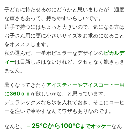
子どもに持たせるのにどうかと思いましたが、適度
な重さもあって、持ちやすいらしいです。
片手で持つにはちょっと大きいので、気になる方は
お子さん用に更に小さいサイズをお求めになること
をオススメします。
私の選んだ、一番ポピュラーなデザインの
ピカルデ
ィー
は目新しさはないけれど、クセもなく飽きもき
ません。
暑くなってきたら
アイスティーやアイスコーヒー用
に
360ｃｃ
が欲しいかな、と思っています。
デュラレックスなら氷を入れておき、そこにコーヒ
ーを注いで冷やすなんてワザもありなのです。
－25℃から100℃
なんと、
までオッケー
なん