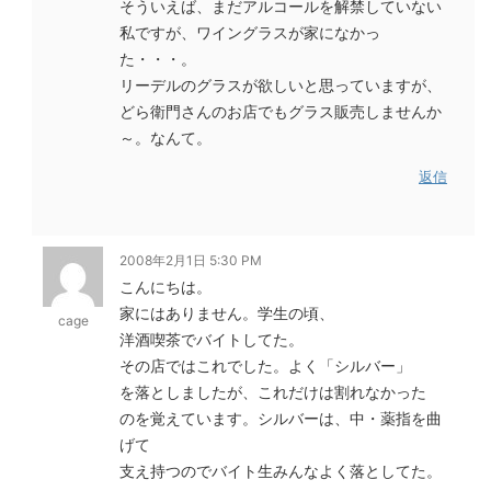
そういえば、まだアルコールを解禁していない
私ですが、ワイングラスが家になかっ
た・・・。
リーデルのグラスが欲しいと思っていますが、
どら衛門さんのお店でもグラス販売しませんか
～。なんて。
返信
2008年2月1日 5:30 PM
こんにちは。
家にはありません。学生の頃、
cage
洋酒喫茶でバイトしてた。
その店ではこれでした。よく「シルバー」
を落としましたが、これだけは割れなかった
のを覚えています。シルバーは、中・薬指を曲
げて
支え持つのでバイト生みんなよく落としてた。