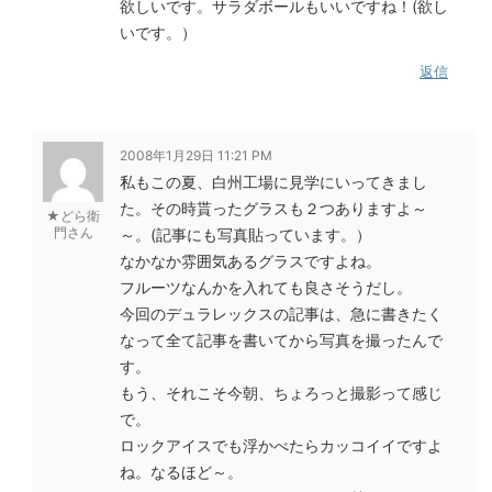
欲しいです。サラダボールもいいですね！(欲し
いです。）
返信
2008年1月29日 11:21 PM
私もこの夏、白州工場に見学にいってきまし
た。その時貰ったグラスも２つありますよ～
★どら衛
門さん
～。(記事にも写真貼っています。）
なかなか雰囲気あるグラスですよね。
フルーツなんかを入れても良さそうだし。
今回のデュラレックスの記事は、急に書きたく
なって全て記事を書いてから写真を撮ったんで
す。
もう、それこそ今朝、ちょろっと撮影って感じ
で。
ロックアイスでも浮かべたらカッコイイですよ
ね。なるほど～。