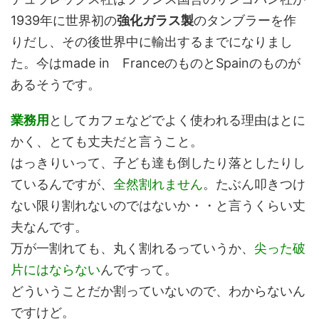
1939年に世界初の
強化ガラス製
のタンブラーを作
りだし、その後世界中に輸出するまでになりまし
た。今はmade in FranceのものとSpainのものが
あるそうです。
業務用
としてカフェなどでよく使われる理由はとに
かく、とても丈夫だと言うこと。
はっきりいって、子ども達も倒したり落としたりし
ているんですが、
全然割れません
。たぶん叩きつけ
ない限り割れないのではないか・・と言うくらい丈
夫なんです。
万が一割れても、丸く割れるっていうか、
尖った破
片にはならない
んですって。
どういうことだか割っていないので、わからないん
ですけど。