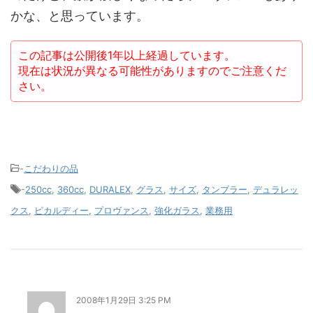
かな、と思っています。
この記事は公開後1年以上経過しています。
現在は状況が異なる可能性がありますのでご注意くだ
さい。
-
こだわりの品
-
250cc
,
360cc
,
DURALEX
,
グラス
,
サイズ
,
タンブラー
,
デュラレッ
クス
,
ピカルディー
,
プロヴァンス
,
強化ガラス
,
業務用
2008年1月29日 3:25 PM