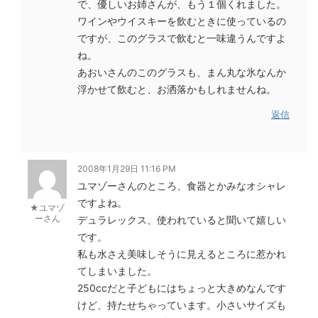
で、優しいお姉さんが、もう１個くれました。
ワインやウイスキーを飲むときに使っているの
ですが、このグラスで飲むと一味違うんですよ
ね。
あおいさんのこのグラスも、まん丸な氷なんか
浮かせて飲むと、お洒落かもしれませんね。
返信
2008年1月29日 11:16 PM
ユマゾーさんのところ、食器とかみなオシャレ
ですよね。
★ユマゾ
ーさん
デュラレックス、使われていると聞いて嬉しい
です。
私も水さえ美味しそうに見えるところに惹かれ
てしまいました。
250ccだと子どもにはちょっと大きめなんです
けど、持たせちゃっています。小さいサイズも