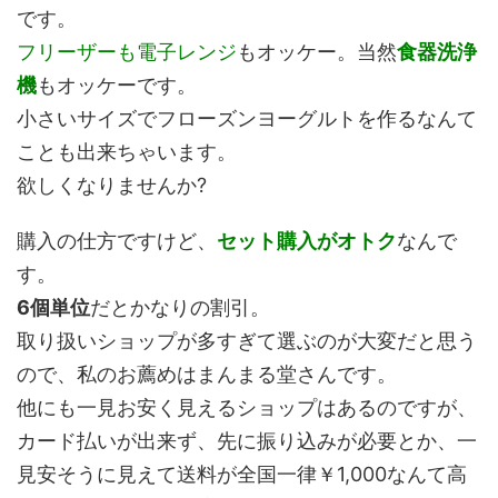
です。
フリーザーも電子レンジ
もオッケー。当然
食器洗浄
機
もオッケーです。
小さいサイズでフローズンヨーグルトを作るなんて
ことも出来ちゃいます。
欲しくなりませんか?
購入の仕方ですけど、
セット購入がオトク
なんで
す。
6個単位
だとかなりの割引。
取り扱いショップが多すぎて選ぶのが大変だと思う
ので、私のお薦めはまんまる堂さんです。
他にも一見お安く見えるショップはあるのですが、
カード払いが出来ず、先に振り込みが必要とか、一
見安そうに見えて送料が全国一律￥1,000なんて高