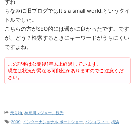
すね。
ちなみに旧ブログではIt's a small world.というタイ
トルでした。
こちらの方がSEO的には遥かに良かったです。です
が、どう？検索するときにキーワードがうちにくい
ですよね。
この記事は公開後1年以上経過しています。
現在は状況が異なる可能性がありますのでご注意くだ
さい。
-
乗り物
,
神奈川レジャー、観光
-
2009
,
インターナショナル ボートショー
,
パシィフィコ
,
横浜