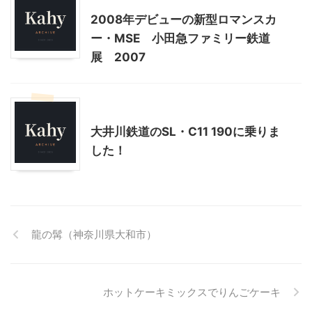
2008年デビューの新型ロマンスカ
ー・MSE 小田急ファミリー鉄道
展 2007
乗り物
静岡レジャー、観光
大井川鉄道のSL・C11 190に乗りま
した！
龍の髯（神奈川県大和市）
ホットケーキミックスでりんごケーキ