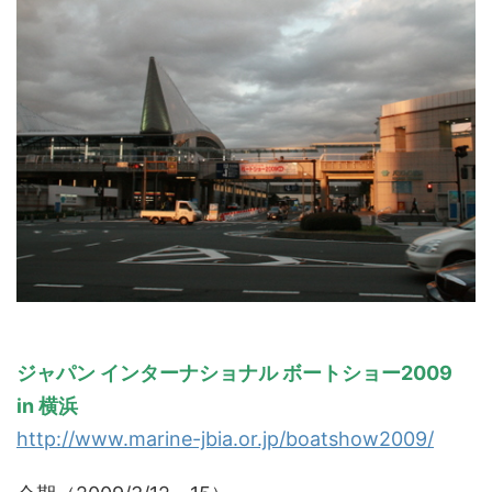
ジャパン インターナショナル ボートショー2009
in 横浜
http://www.marine-jbia.or.jp/boatshow2009/