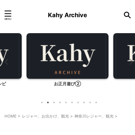
Kahy Archive
おひとりスタバー
HOME
>
レジャー、お出かけ、観光
>
神奈川レジャー、観光
>
乗り物
神奈川レジャー、観光