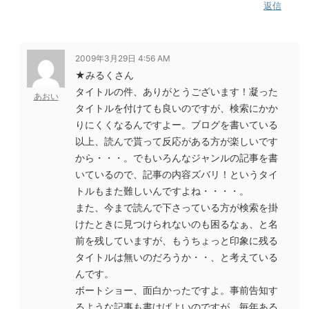
返信
2009年3月29日 4:56 AM
★みるくさん
タイトルの件、ありがとうございます！凝った
あおい
タイトルを付けても良いのですが、検索にかか
りにくくなるんですよー。ブログを書いている
以上、読んで貰って反応がある方が楽しいです
から・・・。でもいろんなジャンルの記事を書
いているので、記事の内容ズバリ！というタイ
トルもまた難しいんですよね・・・・。
また、今まで読んで下さっている方が検索を掛
けたときに見つけられないのも困るなぁ、と名
前を残していますが、もうちょっと印象に残る
タイトルは無いのだろうか・・、と考えている
んです。
ボートショー、面白かったですよ。事前告知す
るような記事も書けばよいのですが、毎年ある