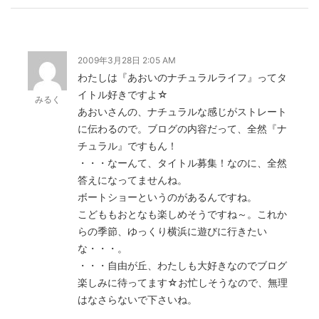
2009年3月28日 2:05 AM
わたしは『あおいのナチュラルライフ』ってタ
イトル好きですよ☆
みるく
あおいさんの、ナチュラルな感じがストレート
に伝わるので。ブログの内容だって、全然『ナ
チュラル』ですもん！
・・・なーんて、タイトル募集！なのに、全然
答えになってませんね。
ボートショーというのがあるんですね。
こどももおとなも楽しめそうですね～。これか
らの季節、ゆっくり横浜に遊びに行きたい
な・・・。
・・・自由が丘、わたしも大好きなのでブログ
楽しみに待ってます☆お忙しそうなので、無理
はなさらないで下さいね。