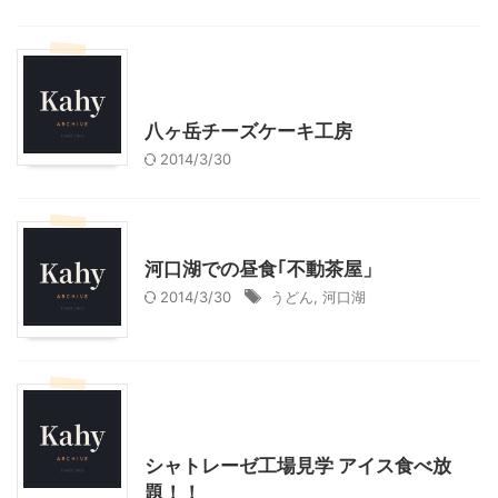
北杜市周辺（清里、小淵沢他）レジャー、観光
山梨グルメ
山梨・長野レジャー、観光
八ヶ岳チーズケーキ工房
2014/3/30
山梨グルメ
山梨・長野レジャー、観光
河口湖での昼食｢不動茶屋」
2014/3/30
うどん
,
河口湖
北杜市周辺（清里、小淵沢他）レジャー、観光
山梨グルメ
山梨・長野レジャー、観光
シャトレーゼ工場見学 アイス食べ放
題！！