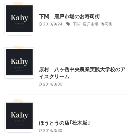
山口グルメ
山口レジャー、観光
下関 唐戸市場のお寿司街
2013/9/24
下関
,
唐戸市場
,
寿司街
北杜市周辺（清里、小淵沢他）レジャー、観光
山梨グルメ
山梨・長野レジャー、観光
原村 八ヶ岳中央農業実践大学校のア
イスクリーム
2014/3/30
北杜市周辺（清里、小淵沢他）レジャー、観光
山梨グルメ
山梨・長野レジャー、観光
ほうとうの店｢松木坂｣
2014/3/30