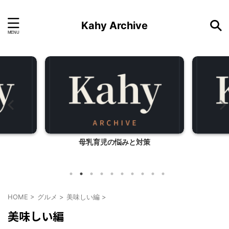
Kahy Archive
母乳育児の悩みと対策
HOME
>
グルメ
>
美味しい編
>
美味しい編