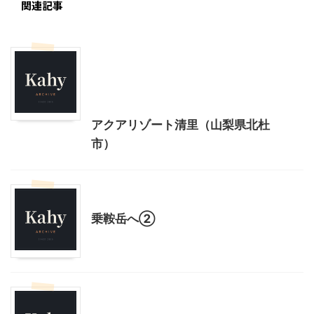
関連記事
北杜市周辺（清里、小淵沢他）レジャー、観光
山梨・長野レジャー、観光
首都圏雨の日向けレジャー
アクアリゾート清里（山梨県北杜
市）
山梨・長野レジャー、観光
乗鞍岳へ②
北杜市周辺（清里、小淵沢他）レジャー、観光