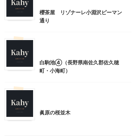
山梨グルメ
櫻茶屋 リゾナーレ小淵沢ピーマン
通り
北杜市周辺（清里、小淵沢他）レジャー、観光
山梨・長野レジャー、観光
白駒池④（長野県南佐久郡佐久穂
町・小海町）
北杜市周辺（清里、小淵沢他）レジャー、観光
山梨・長野レジャー、観光
眞原の桜並木