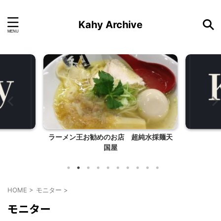
Kahy Archive
ラーメン王お勧めのお店 超純水採麺天
国屋
HOME
>
モニター
>
モニター