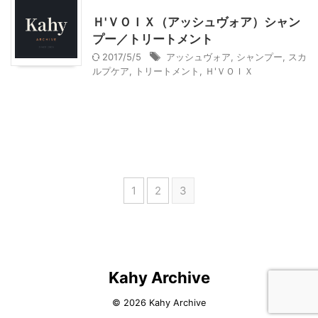
モニター
美容
Ｈ'ＶＯＩＸ（アッシュヴォア）シャン
プー／トリートメント
2017/5/5
アッシュヴォア
,
シャンプー
,
スカ
ルプケア
,
トリートメント
,
Ｈ'ＶＯＩＸ
1
2
3
Kahy Archive
© 2026 Kahy Archive