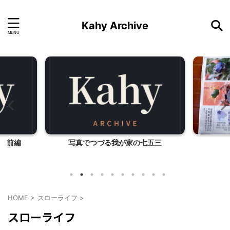
Kahy Archive
 前編
写真でつづる我が家の七五三
HOME
>
スローライフ
>
スローライフ