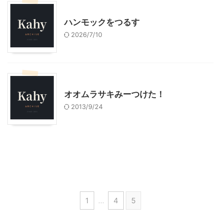
スローライフ
ハンモックをつるす
2026/7/10
スローライフ
オオムラサキみーつけた！
2013/9/24
1
…
4
5