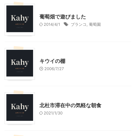
スローライフ
子育て
葡萄畑で遊びました
2014/4/1
ブランコ
,
葡萄園
スローライフ
キウイの棚
2006/7/27
スローライフ
北杜市滞在中の気軽な朝食
2021/1/30