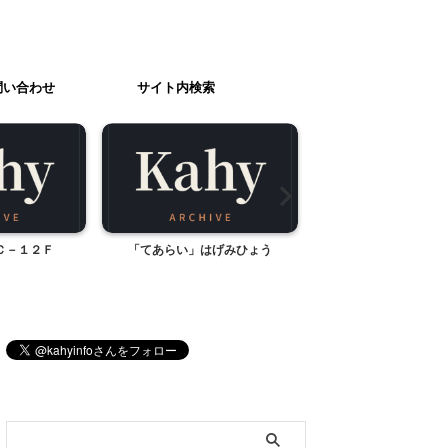
問い合わせ
サイト内検索
Ｃ－１２Ｆ
「てあらい」はげみひょう
今夜はナシゴレ
ブログ内検索