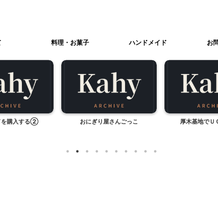
て
料理・お菓子
ハンドメイド
お
ドを購入する②
おにぎり屋さんごっこ
厚木基地でＵ