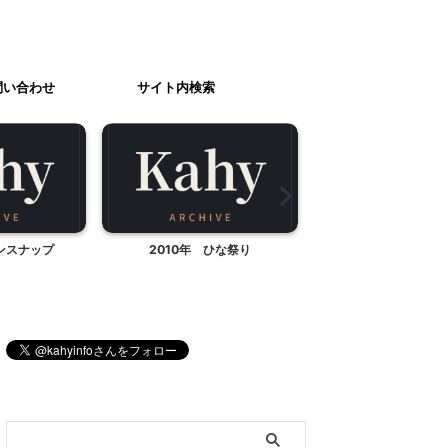
問い合わせ
サイト内検索
ンスナップ
2010年 ひな祭り
小麦粉粘土でイースタ
ブログ内検索