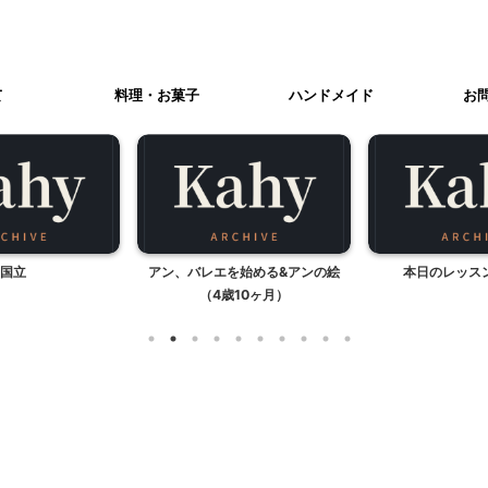
て
料理・お菓子
ハンドメイド
お
国立
アン、バレエを始める&アンの絵
本日のレッス
（4歳10ヶ月）