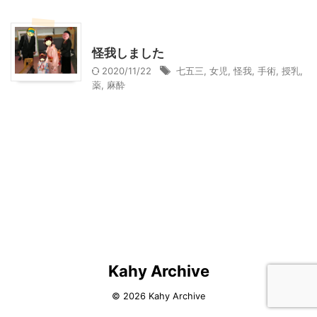
お知らせ
怪我しました
2020/11/22
七五三
,
女児
,
怪我
,
手術
,
授乳
,
薬
,
麻酔
Kahy Archive
© 2026 Kahy Archive