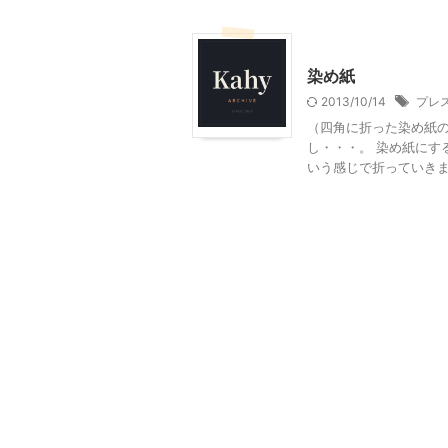
幼児向け製作・親子で製作
染め紙
2013/10/14
プレ
（四角に折った染め紙の
し・・・。 染め紙にす
いう感じで折っていきます