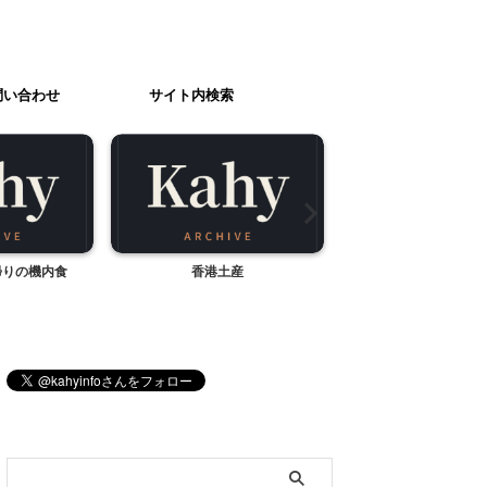
問い合わせ
サイト内検索
帰りの機内食
香港土産
桜えび
ブログ内検索