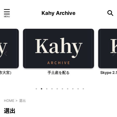
Kahy Archive
市大宮）
手土産を配る
Skype 
HOME
>
選出
選出