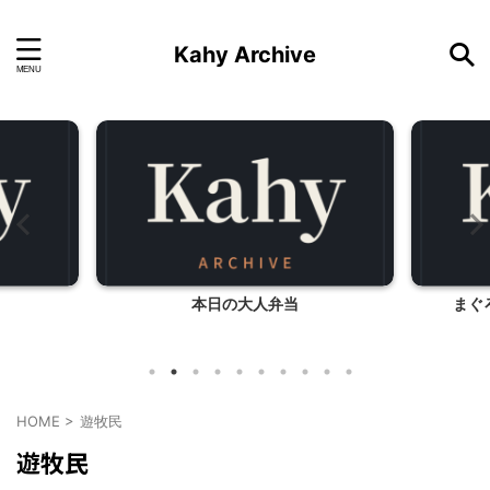
Kahy Archive
本日の大人弁当
まぐ
HOME
>
遊牧民
遊牧民