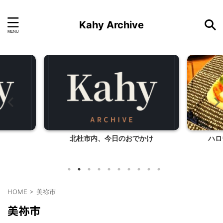
Kahy Archive
北杜市内、今日のおでかけ
ハロ
HOME
>
美祢市
美祢市