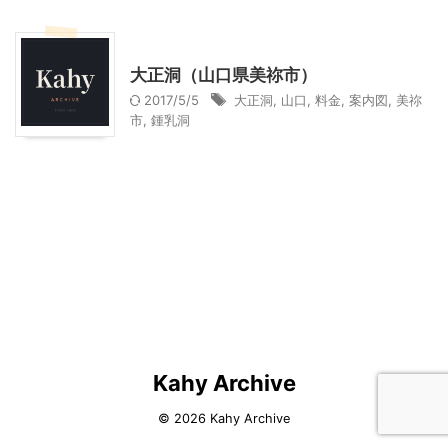
山口レジャー、観光
大正洞（山口県美祢市）
2017/5/5
大正洞
,
山口
,
料金
,
案内図
,
美祢
市
,
鍾乳洞
Kahy Archive
© 2026 Kahy Archive