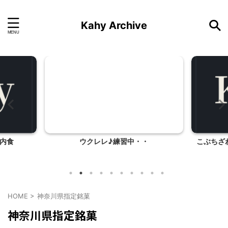
Kahy Archive
内食
ウクレレ♪練習中・・
こぶちざ
HOME
>
神奈川県指定銘菓
神奈川県指定銘菓