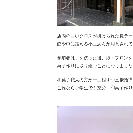
店内の白いクロスが掛けられた長テー
餡や中に詰める小豆あんが用意されて
参加者は手を洗った後、紙エプロンを
菓子作りに取り組むことになりました
和菓子職人の方が一工程ずつ直接指導
これなら小学生でも充分、和菓子作り