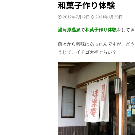
和菓子作り体験
2012年7月12日
2021年1月30日
湯河原温泉
で
和菓子作り体験
をしてき
前々から興味はあったんですが、どう
うじて、イチゴ大福ぐらい？