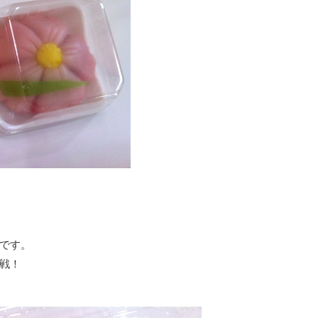
です。
戦！