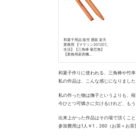
和菓子用品 販売 通販 楽天
業務用 【マラソン201207_
生活】【三角棒 菊芯無】
【業務用厨房機...
和菓子作りに使われる、三角棒や竹串
私の作品は、こんな感じになりました
私の作った物は撫子というよりも、桜
今ひとつ可憐さに欠けるけれど、もう
出来上がった作品はその場で頂くこと
参加費用は1人￥1，260（お茶＋お