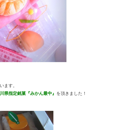
います。
川県指定銘菓『みかん最中』
を頂きました！