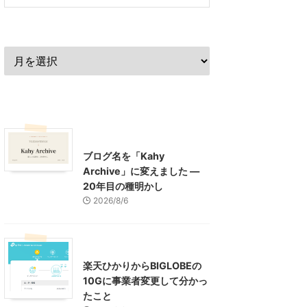
過去の記事
最近の記事
What's New
お知らせ
ブログ名を「Kahy
Archive」に変えました ―
20年目の種明かし
2026/8/6
インターネット
楽天ひかりからBIGLOBEの
10Gに事業者変更して分かっ
たこと