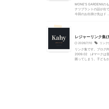
MONE'S GARDE
ナツプラントの話が出
今回のお出掛け先はド ..
レジャーリンク集
レジャーリンク集(
2026/7/10
リンク
リンク集です。ブログ
2009.02 （♪マー
困ってしまう。子どもが起