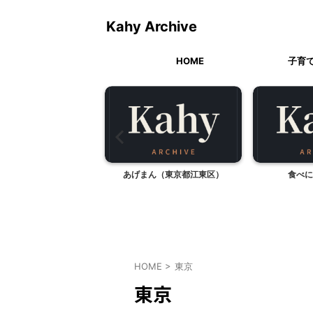
Kahy Archive
HOME
子育
ヌーンティーのレシピ本
あげまん（東京都江東区）
食べに
HOME
>
東京
東京