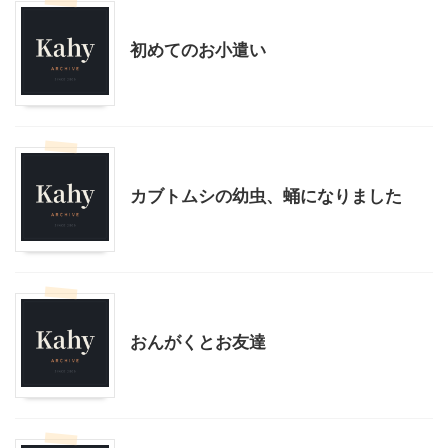
子育て
初めてのお小遣い
子育て
生き物
カブトムシの幼虫、蛹になりました
子育て
おんがくとお友達