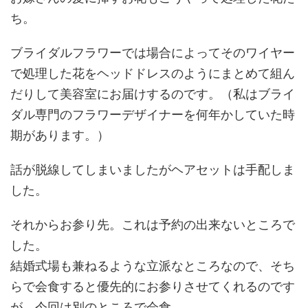
ち。
ブライダルフラワーでは場合によってそのワイヤー
で処理した花をヘッドドレスのようにまとめて組ん
だりして美容室にお届けするのです。（私はブライ
ダル専門のフラワーデザイナーを何年かしていた時
期があります。）
話が脱線してしまいましたがヘアセットは手配しま
した。
それからお参り先。これは予約の出来ないところで
した。
結婚式場も兼ねるような立派なところなので、そち
らで会食すると優先的にお参りさせてくれるのです
が、今回は別のところで会食。