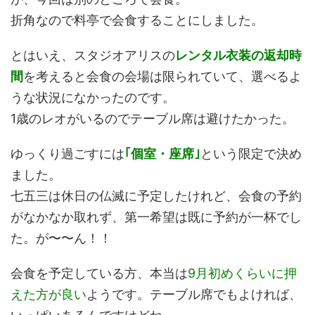
折角なので料亭で会食することにしました。
とはいえ、スタジオアリスの
レンタル衣装の返却時
間
を考えると会食の会場は限られていて、選べるよ
うな状況になかったのです。
1歳のレオがいるのでテーブル席は避けたかった。
ゆっくり過ごすには
｢個室・座席｣
という限定で決め
ました。
七五三は休日の仏滅に予定したけれど、会食の予約
がなかなか取れず、第一希望は既に予約が一杯でし
た。が〜〜ん！！
会食を予定している方、本当は
9月初めくらいに押
えた方が良い
ようです。テーブル席でもよければ、