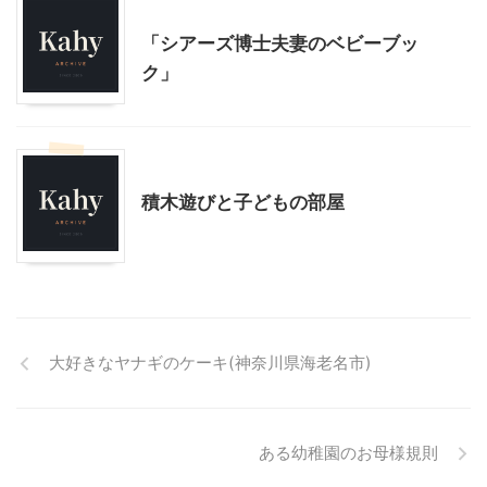
大人向け書籍
子育て
「シアーズ博士夫妻のベビーブッ
ク」
子どもの玩具
子育て
積木遊びと子どもの部屋
大好きなヤナギのケーキ(神奈川県海老名市)
ある幼稚園のお母様規則