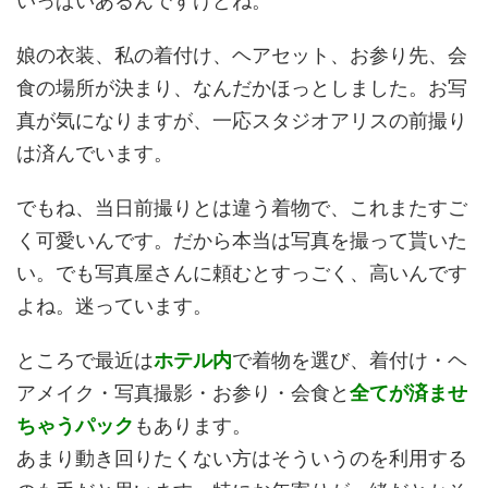
いっぱいあるんですけどね。
娘の衣装、私の着付け、ヘアセット、お参り先、会
食の場所が決まり、なんだかほっとしました。お写
真が気になりますが、一応スタジオアリスの前撮り
は済んでいます。
でもね、当日前撮りとは違う着物で、これまたすご
く可愛いんです。だから本当は写真を撮って貰いた
い。でも写真屋さんに頼むとすっごく、高いんです
よね。迷っています。
ところで最近は
ホテル内
で着物を選び、着付け・ヘ
アメイク・写真撮影・お参り・会食と
全てが済ませ
ちゃうパック
もあります。
あまり動き回りたくない方はそういうのを利用する