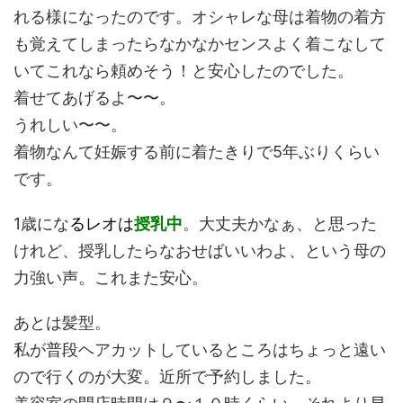
れる様になったのです。オシャレな母は着物の着方
も覚えてしまったらなかなかセンスよく着こなして
いてこれなら頼めそう！と安心したのでした。
着せてあげるよ〜〜。
うれしい〜〜。
着物なんて妊娠する前に着たきりで5年ぶりくらい
です。
1歳にな
るレオは
授乳中
。大丈夫かなぁ、と思った
けれど、授乳したらなおせばいいわよ、という母の
力強い声。これまた安心。
あとは髪型。
私が普段ヘアカットしているところはちょっと遠い
ので行くのが大変。近所で予約しました。