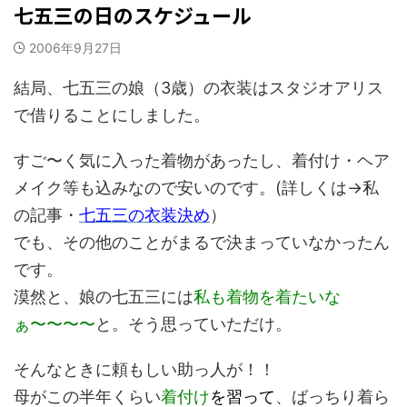
七五三の日のスケジュール
2006年9月27日
結局、七五三の娘（3歳）の衣装はスタジオアリス
で借りることにしました。
すご〜く気に入った着物があったし、着付け・ヘア
メイク等も込みなので安いのです。(詳しくは→私
の記事・
七五三の衣装決め
）
でも、その他のことがまるで決まっていなかったん
です。
漠然と、娘の七五三には
私も着物を着たいな
ぁ〜〜〜〜
と。そう思っていただけ。
そんなときに頼もしい助っ人が！！
母がこの半年くらい
着付け
を習って
、ばっちり着ら