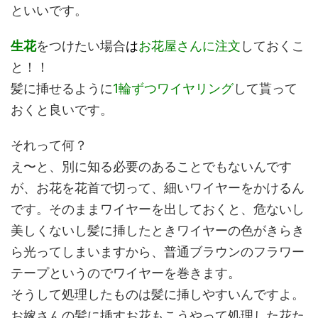
といいです。
生花
をつけたい場合
は
お花屋さんに注文
しておくこ
と！！
髪に挿せるように
1輪ずつワイヤリング
して貰って
おくと良いです。
それって何？
え〜と、別に知る必要のあることでもないんです
が、お花を花首で切って、細いワイヤーをかけるん
です。そのままワイヤーを出しておくと、危ないし
美しくないし髪に挿したときワイヤーの色がきらき
ら光ってしまいますから、普通ブラウンのフラワー
テープというのでワイヤーを巻きます。
そうして処理したものは髪に挿しやすいんですよ。
お嫁さんの髪に挿すお花もこうやって処理した花た