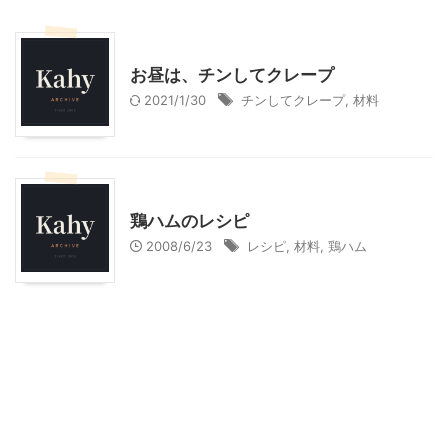
料理・お菓子
お昼は、チンしてクレープ
2021/1/30
チンしてクレープ
,
材料
料理・お菓子
鶏ハムのレシピ
2008/6/23
レシピ
,
材料
,
鶏ハム