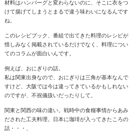
材料はハンバーグと変わらないのに、そこに衣をつ
けて揚げてしまうとまるで違う味わいになるんです
ね。
このレシピブック、番組で出てきた料理のレシピが
惜しみなく掲載されているだけでなく、料理につい
てのコラムが面白いんです。
例えば、おにぎりの話。
私は関東出身なので、おにぎりは三角が基本なんで
すけど、大阪では今は違ってきているかもしれない
のですが、不祝儀扱いだったりして。
関東と関西の味の違い。戦時中の食糧事情からあみ
だされた工夫料理。日本に珈琲が入ってきたころの
話・・・、