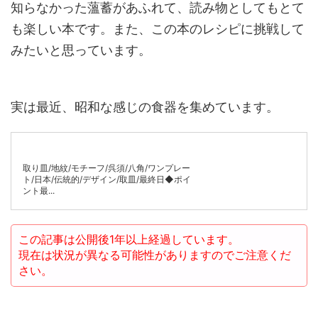
知らなかった薀蓄があふれて、読み物としてもとて
も楽しい本です。また、この本のレシピに挑戦して
みたいと思っています。
実は最近、昭和な感じの食器を集めています。
取り皿/地紋/モチーフ/呉須/八角/ワンプレー
ト/日本/伝統的/デザイン/取皿/最終日◆ポイ
ント最...
この記事は公開後1年以上経過しています。
現在は状況が異なる可能性がありますのでご注意くだ
さい。