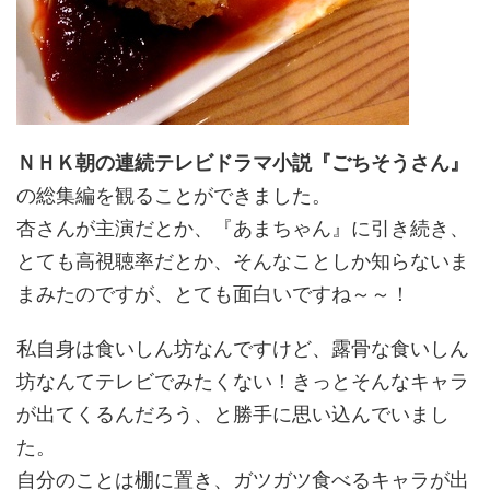
ＮＨＫ朝の連続テレビドラマ小説『ごちそうさん』
の総集編を観ることができました。
杏さんが主演だとか、『あまちゃん』に引き続き、
とても高視聴率だとか、そんなことしか知らないま
まみたのですが、とても面白いですね～～！
私自身は食いしん坊なんですけど、露骨な食いしん
坊なんてテレビでみたくない！きっとそんなキャラ
が出てくるんだろう、と勝手に思い込んでいまし
た。
自分のことは棚に置き、ガツガツ食べるキャラが出