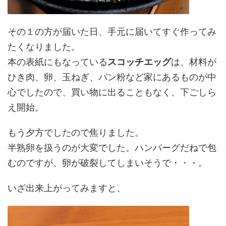
その１の方が届いた日、手元に届いてすぐ作ってみ
たくなりました。
本の表紙にもなっている
スコッチエッグ
は、材料が
ひき肉、卵、玉ねぎ、パン粉など家にあるものが中
心でしたので、買い物に出ることもなく、下ごしら
え開始。
もう夕方でしたので焦りました。
半熟卵を扱うのが大変でした。ハンバーグだねで包
むのですが、卵が破裂してしまいそうで・・・。
いざ出来上がってみますと、