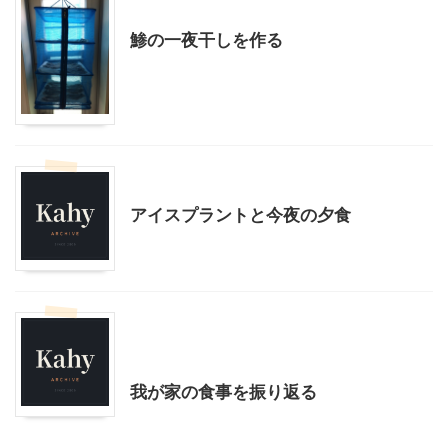
料理・お菓子
鯵の一夜干しを作る
料理・お菓子
アイスプラントと今夜の夕食
大人向け書籍
料理・お菓子
暮らしの知恵/生活のコツ
我が家の食事を振り返る