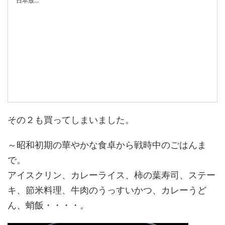
日本放...
その２も買ってしまいました。
～昭和初期の華やかな食卓から戦時中のごはんま
で。
アイスクリン、カレーライス、柿の葉寿司、ステー
キ、節米料理、牛肉のうっすいかつ、カレーうど
ん、蛸飯・・・・。