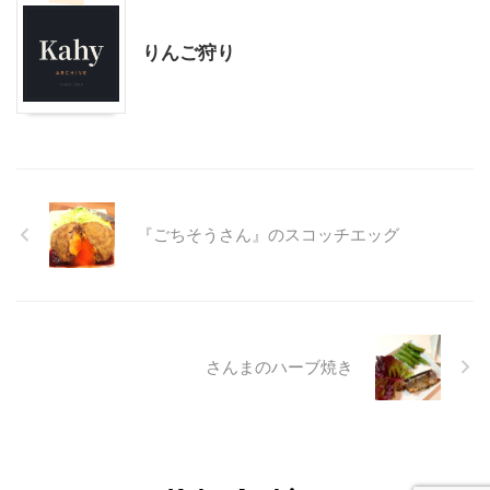
スローライフ
子育て
りんご狩り
『ごちそうさん』のスコッチエッグ
さんまのハーブ焼き