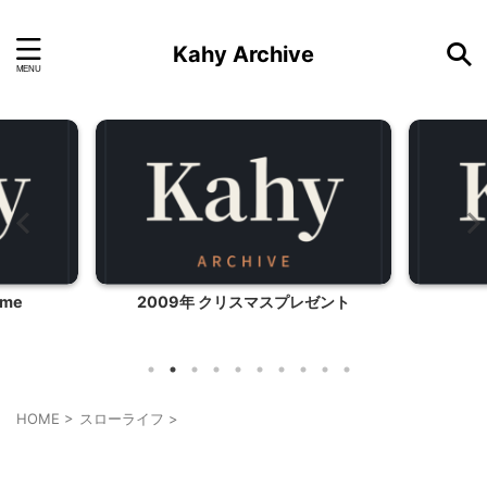
Kahy Archive
レゼント
お弁当
HOME
>
スローライフ
>
スローライフ
料理・お菓子