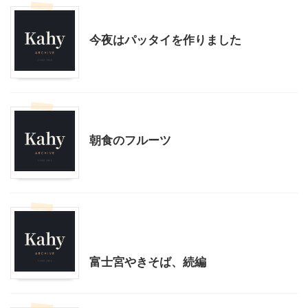
料理・お菓子
今夜はパッタイを作りました
料理・お菓子
朝食のフルーツ
グルメその他
料理・お菓子
贈答・お土産グルメ
富士宮やきそば、続編