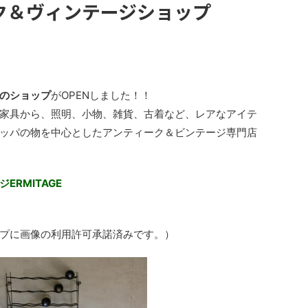
ク＆ヴィンテージショップ
のショップ
がOPENしました！！
家具から、照明、小物、雑貨、古着など、レアなアイテ
ッパの物を中心としたアンティーク＆ビンテージ専門店
RMITAGE
プに画像の利用許可承諾済みです。）