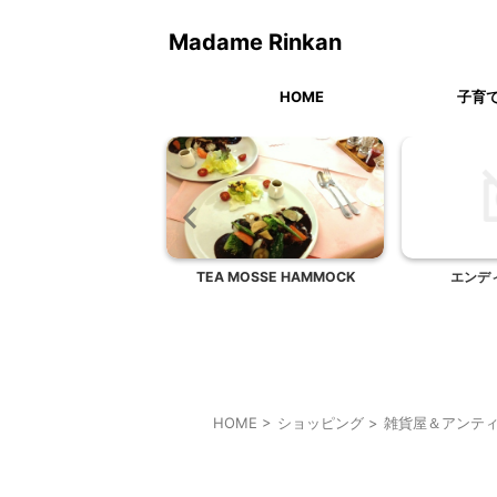
Madame Rinkan
HOME
子育
泊まりのお供に
TEA MOSSE HAMMOCK
エンデ
HOME
>
ショッピング
>
雑貨屋＆アンテ
雑貨屋＆アンティークショップ