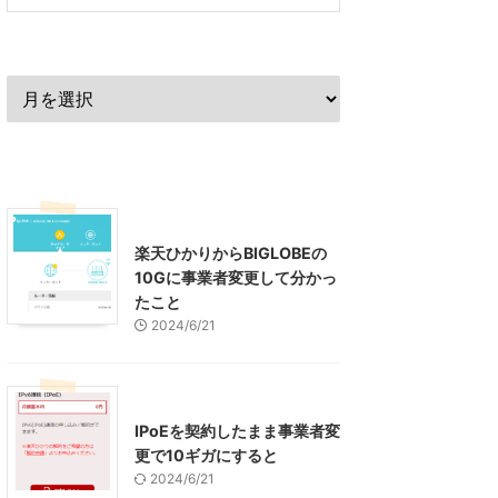
過去の記事
最近の記事
インターネット
楽天ひかりからBIGLOBEの
10Gに事業者変更して分かっ
たこと
2024/6/21
インターネット
IPoEを契約したまま事業者変
更で10ギガにすると
2024/6/21