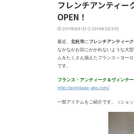
フレンチアンティー
OPEN！
2011年8月1日
2014年3月31日
最近、
北杜市
に
フレンチアンティーク
なかなかお目にかかれないような大型
ムをたくさん揃えたフランス～ヨーロ
です。
フランス・アンティーク＆ヴィンテージE
http://ermitage-atq.com/
一部アイテムをご紹介です。（ショッ