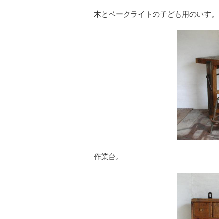
木とベークライトの子ども用のいす。
作業台。