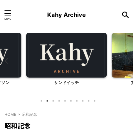
Kahy Archive
クソン
サンドイッチ
HOME
>
昭和記念
昭和記念