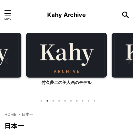
Kahy Archive
竹久夢二の美人画のモデル
HOME
>
日本一
日本一